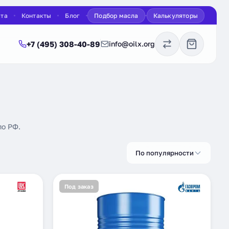
ата
Контакты
Блог
Подбор масла
Калькуляторы
+7 (495) 308-40-89
info@oilx.org
по РФ.
По популярности
Под заказ