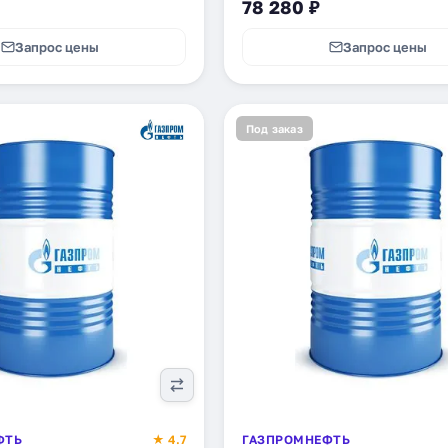
78 280 ₽
Запрос цены
Запрос цены
Под заказ
ФТЬ
★ 4.7
ГАЗПРОМНЕФТЬ