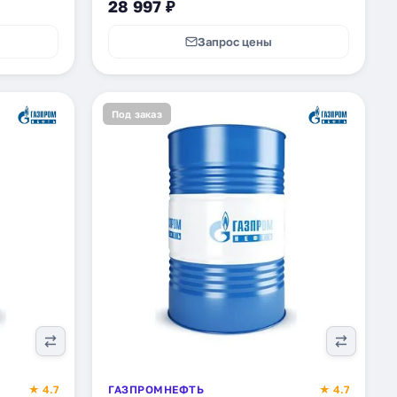
28 997 ₽
Запрос цены
Под заказ
★ 4.7
ГАЗПРОМНЕФТЬ
★ 4.7