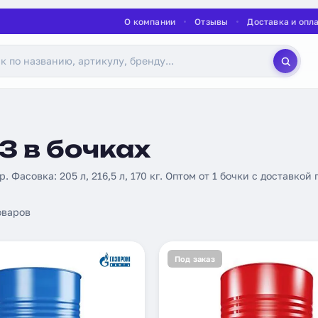
О компании
Отзывы
Доставка и опл
 в бочках
. Фасовка: 205 л, 216,5 л, 170 кг. Оптом от 1 бочки с доставкой 
оваров
Под заказ