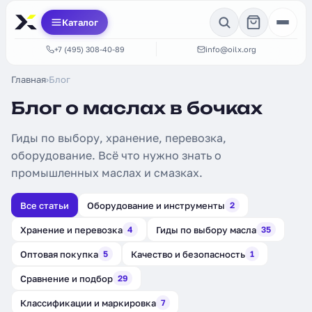
Каталог
+7 (495) 308-40-89
info@oilx.org
Главная
›
Блог
Блог о маслах в бочках
Гиды по выбору, хранение, перевозка,
оборудование. Всё что нужно знать о
промышленных маслах и смазках.
Все статьи
Оборудование и инструменты
2
Хранение и перевозка
Гиды по выбору масла
4
35
Оптовая покупка
Качество и безопасность
5
1
Сравнение и подбор
29
Классификации и маркировка
7