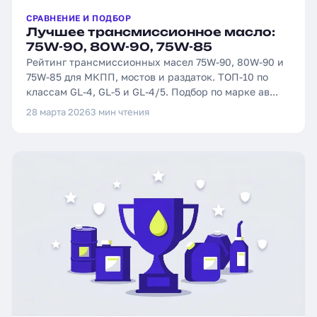
СРАВНЕНИЕ И ПОДБОР
Лучшее трансмиссионное масло:
75W-90, 80W-90, 75W-85
Рейтинг трансмиссионных масел 75W-90, 80W-90 и
75W-85 для МКПП, мостов и раздаток. ТОП-10 по
классам GL-4, GL-5 и GL-4/5. Подбор по марке ав...
28 марта 2026
3 мин чтения