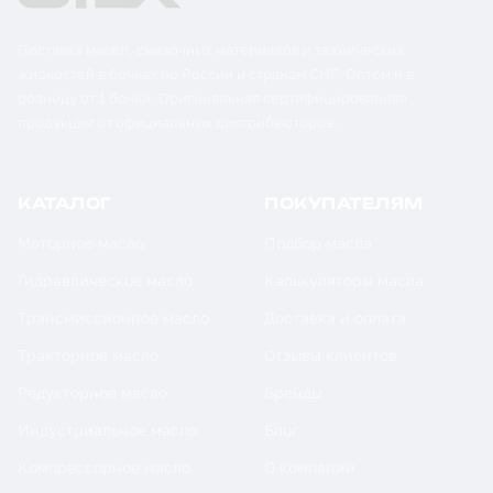
Поставка масел, смазочных материалов и технических
жидкостей в бочках по России и странам СНГ. Оптом и в
розницу от 1 бочки. Оригинальная сертифицированная
продукция от официальных дистрибьюторов.
КАТАЛОГ
ПОКУПАТЕЛЯМ
Моторное масло
Подбор масла
Гидравлическое масло
Калькуляторы масла
Трансмиссионное масло
Доставка и оплата
Тракторное масло
Отзывы клиентов
Редукторное масло
Бренды
Индустриальное масло
Блог
Компрессорное масло
О компании