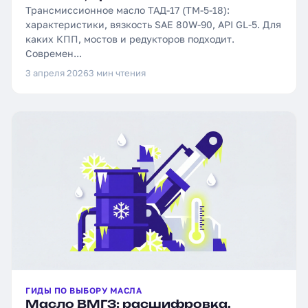
Трансмиссионное масло ТАД-17 (ТМ-5-18):
характеристики, вязкость SAE 80W-90, API GL-5. Для
каких КПП, мостов и редукторов подходит.
Современ...
3 апреля 2026
3 мин чтения
ГИДЫ ПО ВЫБОРУ МАСЛА
Масло ВМГЗ: расшифровка,