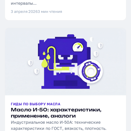
интервалы...
3 апреля 2026
3 мин чтения
ГИДЫ ПО ВЫБОРУ МАСЛА
Масло И-50: характеристики,
применение, аналоги
Индустриальное масло И-50А: технические
характеристики по ГОСТ, вязкость, плотность.