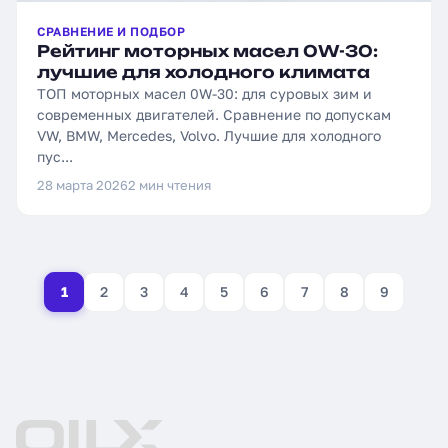
СРАВНЕНИЕ И ПОДБОР
Рейтинг моторных масел 0W-30:
лучшие для холодного климата
ТОП моторных масел 0W-30: для суровых зим и
современных двигателей. Сравнение по допускам
VW, BMW, Mercedes, Volvo. Лучшие для холодного
пус...
28 марта 2026
2 мин чтения
1
2
3
4
5
6
7
8
9