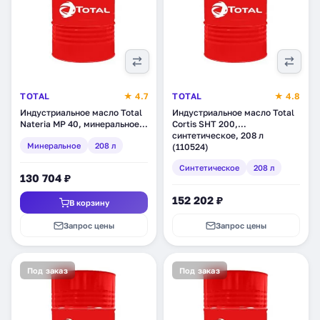
TOTAL
★ 4.7
TOTAL
★ 4.8
Индустриальное масло Total
Индустриальное масло Total
Nateria MP 40, минеральное,
Cortis SHT 200,
208 л
синтетическое, 208 л
Минеральное
208 л
(110524)
Синтетическое
208 л
130 704 ₽
152 202 ₽
В корзину
Запрос цены
Запрос цены
Под заказ
Под заказ