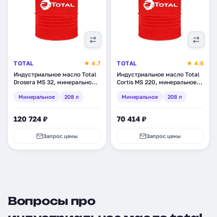
TOTAL
★ 4.7
TOTAL
★ 4.6
Индустриальное масло Total
Индустриальное масло Total
Drosera MS 32, минеральное,
Cortis MS 220, минеральное,
208 л (110552)
208 л (110523)
Минеральное
208 л
Минеральное
208 л
120 724 ₽
70 414 ₽
Запрос цены
Запрос цены
Вопросы про