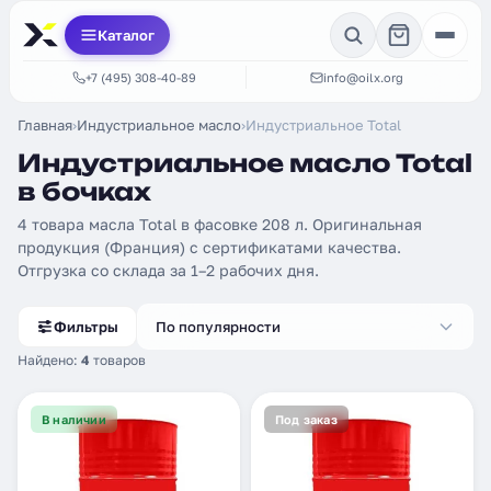
Каталог
+7 (495) 308-40-89
info@oilx.org
Главная
›
Индустриальное масло
›
Индустриальное Total
Индустриальное масло Total
в бочках
4 товара масла Total в фасовке 208 л. Оригинальная
продукция (Франция) с сертификатами качества.
Отгрузка со склада за 1–2 рабочих дня.
Фильтры
По популярности
Найдено:
4
товаров
В наличии
Под заказ