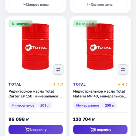
Запрос цены
Запрос цены
В наличии
В наличии
TOTAL
★ 4.7
TOTAL
★ 4.7
Редукторное масло Total
Индустриальное масло Total
Carter EP 150, минеральное,
Nateria MP 40, минеральное,
208 л
208 л
Минеральное
208 л
Минеральное
208 л
96 098 ₽
130 704 ₽
В корзину
В корзину