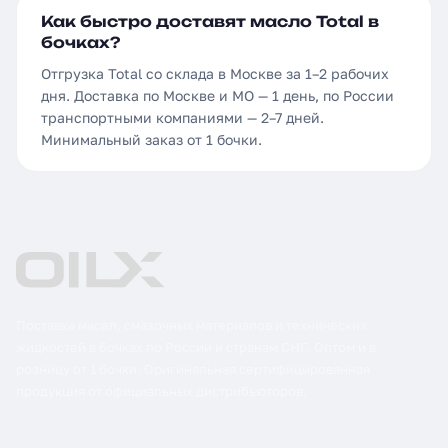
Как быстро доставят масло Total в
бочках?
Отгрузка Total со склада в Москве за 1–2 рабочих
дня. Доставка по Москве и МО — 1 день, по России
транспортными компаниями — 2–7 дней.
Минимальный заказ от 1 бочки.
Поставка масел, смазочных материалов и технических
жидкостей в бочках по России и странам СНГ. Оптом и в
розницу от 1 бочки. Оригинальная сертифицированная
продукция от официальных дистрибьюторов.