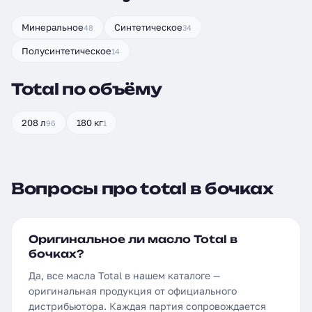
Минеральное
Синтетическое
48
34
Полусинтетическое
14
Total по объёму
208 л
180 кг
96
1
Вопросы про total в бочках
Оригинальное ли масло Total в
бочках?
Да, все масла Total в нашем каталоге —
оригинальная продукция от официального
дистрибьютора. Каждая партия сопровождается