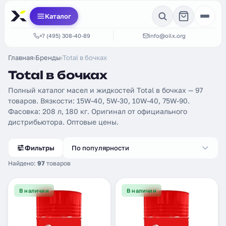
Каталог
+7 (495) 308-40-89
info@oilx.org
Главная
›
Бренды
›
Total в бочках
Total в бочках
Полный каталог масел и жидкостей Total в бочках — 97
товаров. Вязкости: 15W-40, 5W-30, 10W-40, 75W-90.
Фасовка: 208 л, 180 кг. Оригинал от официального
дистрибьютора. Оптовые цены.
Фильтры
По популярности
Найдено:
97
товаров
В наличии
В наличии