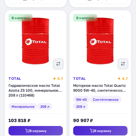
В наличии
В наличии
TOTAL
★ 4.7
TOTAL
★ 4.7
Гидравлическое масло Total
Моторное масло Total Quartz
Azolla ZS 100, минеральное,
9000 5W-40, синтетическое,
208 л (110468)
208 л
5W-40
Синтетическое
Минеральное
208 л
208 л
103 818 ₽
90 907 ₽
В корзину
В корзину