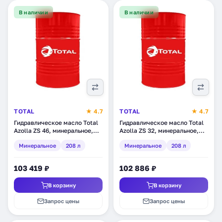
В наличии
В наличии
TOTAL
★ 4.7
TOTAL
★ 4.7
Гидравлическое масло Total
Гидравлическое масло Total
Azolla ZS 46, минеральное,
Azolla ZS 32, минеральное,
208 л (110477)
208 л (RU110474)
Минеральное
208 л
Минеральное
208 л
103 419 ₽
102 886 ₽
В корзину
В корзину
Запрос цены
Запрос цены