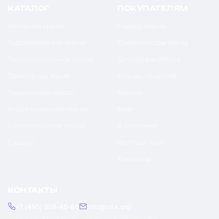
КАТАЛОГ
ПОКУПАТЕЛЯМ
Моторное масло
Подбор масла
Гидравлическое масло
Калькуляторы масла
Трансмиссионное масло
Доставка и оплата
Тракторное масло
Отзывы клиентов
Редукторное масло
Бренды
Индустриальное масло
Блог
Компрессорное масло
О компании
Смазки
Честный знак
Контакты
КОНТАКТЫ
+7 (495) 308-40-89
info@oilx.org
Пн — Пт: 9:00 — 18:00
Ответим в течение часа