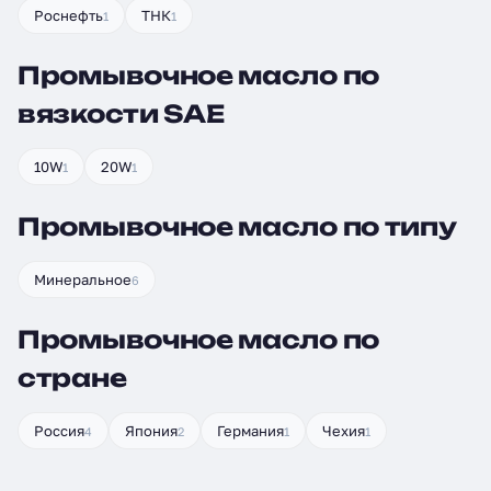
Роснефть
ТНК
1
1
Промывочное масло по
вязкости SAE
10W
20W
1
1
Промывочное масло по типу
Минеральное
6
Промывочное масло по
стране
Россия
Япония
Германия
Чехия
4
2
1
1