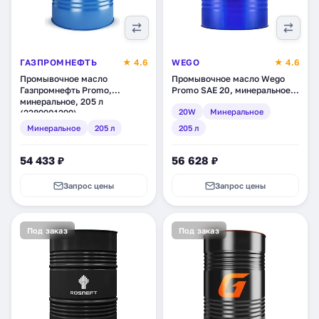
ГАЗПРОМНЕФТЬ
★ 4.6
WEGO
★ 4.6
Промывочное масло
Промывочное масло Wego
Газпромнефть Promo,
Promo SAE 20, минеральное,
минеральное, 205 л
205 л (4650063117618)
20W
Минеральное
(2389901299)
Минеральное
205 л
205 л
54 433 ₽
56 628 ₽
Запрос цены
Запрос цены
Под заказ
Под заказ