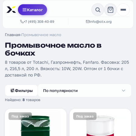
Каталог
+7 (495) 308-40-89
info@oilx.org
Главная
›
Промывочное масло
Промывочное масло в
бочках
8 товаров от Totachi, Газпромнефть, Fanfaro. Фасовка: 205
л, 216,5 л, 200 л. Вязкость: 10W, 20W. Оптом от 1 бочки с
доставкой по РФ.
Фильтры
По популярности
Найдено:
8
товаров
Под заказ
Под заказ