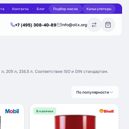
ата
Контакты
Блог
Подбор масла
Калькуляторы
+7 (495) 308-40-89
info@oilx.org
 205 л, 216,5 л. Соответствие ISO и DIN стандартам.
По популярности
В наличии