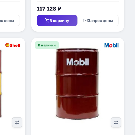
117 128 ₽
ос цены
В корзину
Запрос цены
В наличии