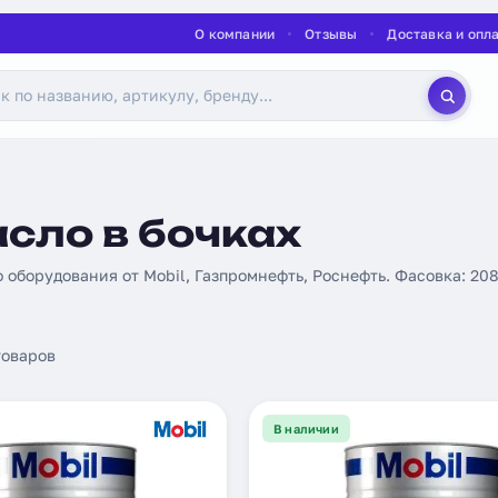
О компании
Отзывы
Доставка и опл
сло в бочках
борудования от Mobil, Газпромнефть, Роснефть. Фасовка: 208 л,
оваров
В наличии