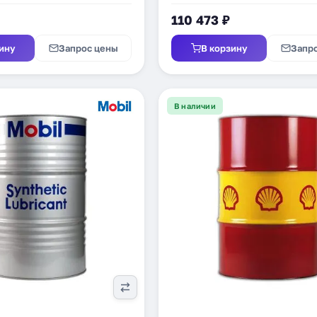
110 473 ₽
ину
Запрос цены
В корзину
Запр
В наличии