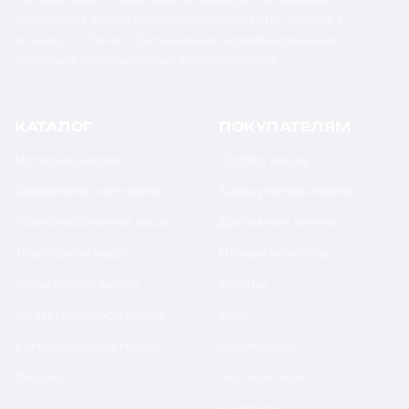
жидкостей в бочках по России и странам СНГ. Оптом и в
розницу от 1 бочки. Оригинальная сертифицированная
продукция от официальных дистрибьюторов.
КАТАЛОГ
ПОКУПАТЕЛЯМ
Моторное масло
Подбор масла
Гидравлическое масло
Калькуляторы масла
Трансмиссионное масло
Доставка и оплата
Тракторное масло
Отзывы клиентов
Редукторное масло
Бренды
Индустриальное масло
Блог
Компрессорное масло
О компании
Смазки
Честный знак
Контакты