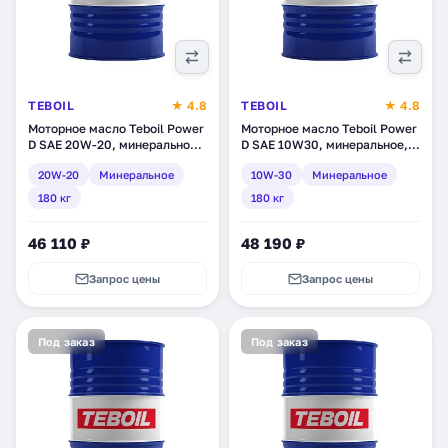
TEBOIL
★ 4.8
TEBOIL
★ 4.8
Моторное масло Teboil Power
Моторное масло Teboil Power
D SAE 20W-20, минеральное,
D SAE 10W30, минеральное,
180 кг (tb-234)
180 кг (tb-230)
20W-20
Минеральное
10W-30
Минеральное
180 кг
180 кг
46 110 ₽
48 190 ₽
Запрос цены
Запрос цены
Под заказ
Под заказ