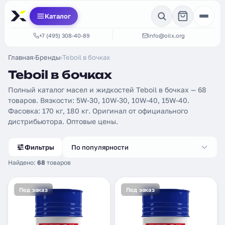
Каталог
+7 (495) 308-40-89
info@oilx.org
Главная
›
Бренды
›
Teboil в бочках
Teboil в бочках
Полный каталог масел и жидкостей Teboil в бочках — 68
товаров. Вязкости: 5W-30, 10W-30, 10W-40, 15W-40.
Фасовка: 170 кг, 180 кг. Оригинал от официального
дистрибьютора. Оптовые цены.
Фильтры
По популярности
Найдено:
68
товаров
Под заказ
Под заказ