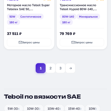
Моторное масло Teboil Super
Трансмиссионное масло
Tebolex SAE 50,
Teboil Hypoid 80W-140,
синтетическое, 180 кг (tb-
минеральное, 180 кг (tb-150)
50W
Синтетическое
80W-140
Минеральное
301)
180 кг
180 кг
37 511 ₽
79 769 ₽
Запрос цены
Запрос цены
1
2
3
→
Teboil по вязкости SAE
5W-30
10W-30
10W-40
15W-40
10W
4
3
3
3
2