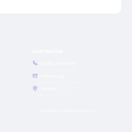
КОНТАКТЫ
+7 (495) 308-40-89
Пн — Пт: 9:00 — 18:00
info@oilx.org
Ответим в течение часа
г. Москва
Рязанский проспект, 22
Заказать обратный звонок