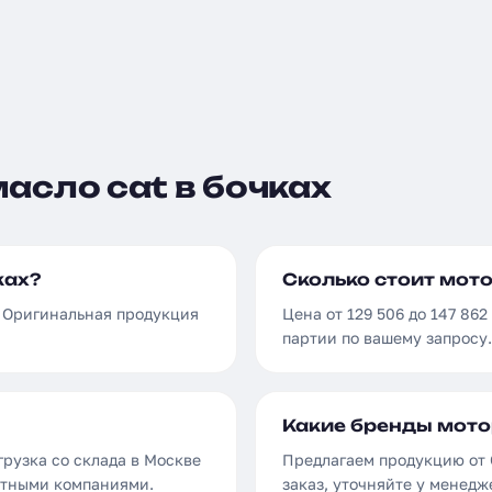
асло cat в бочках
ках?
Сколько стоит мото
. Оригинальная продукция
Цена от 129 506 до 147 862
партии по вашему запросу.
Какие бренды мото
грузка со склада в Москве
Предлагаем продукцию от C
ортными компаниями.
заказ, уточняйте у менедж