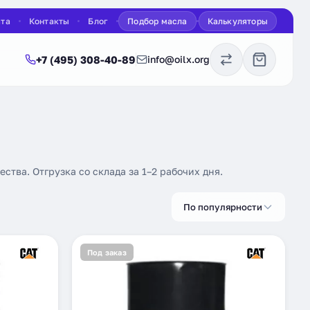
ата
Контакты
Блог
Подбор масла
Калькуляторы
+7 (495) 308-40-89
info@oilx.org
ства. Отгрузка со склада за 1–2 рабочих дня.
По популярности
Под заказ