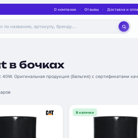
О компании
Отзывы
Доставка и опл
t в бочках
: 40W. Оригинальная продукция (Бельгия) с сертификатами каче
аров
В наличии