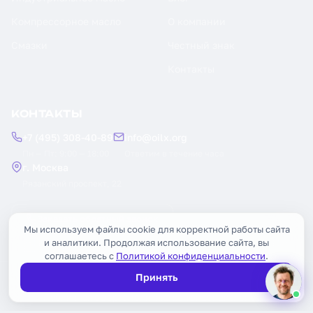
Компрессорное масло
О компании
Смазки
Честный знак
Контакты
КОНТАКТЫ
+7 (495) 308-40-89
info@oilx.org
Пн — Пт: 9:00 — 18:00
Ответим в течение часа
г. Москва
Рязанский проспект, 22
Заказать обратный звонок
Мы используем файлы cookie для корректной работы сайта
и аналитики. Продолжая использование сайта, вы
соглашаетесь с
Политикой конфиденциальности
.
Принять
© 2026 OILX. Все права защищены.
Публичная оферта
Политика конфиденциальности