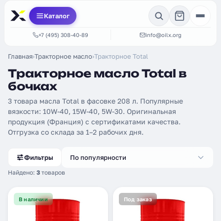
Каталог
+7 (495) 308-40-89
info@oilx.org
Главная
›
Тракторное масло
›
Тракторное Total
Тракторное масло Total в
бочках
3 товара масла Total в фасовке 208 л. Популярные
вязкости: 10W-40, 15W-40, 5W-30. Оригинальная
продукция (Франция) с сертификатами качества.
Отгрузка со склада за 1–2 рабочих дня.
Фильтры
По популярности
Найдено:
3
товаров
В наличии
Под заказ