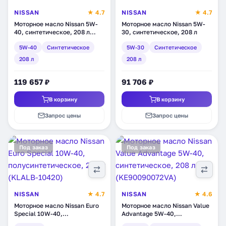
NISSAN
★ 4.7
NISSAN
★ 4.7
Моторное масло Nissan 5W-
Моторное масло Nissan 5W-
40, синтетическое, 208 л
30, синтетическое, 208 л
(KE900-90072R)
5W-40
Синтетическое
5W-30
Синтетическое
208 л
208 л
119 657 ₽
91 706 ₽
В корзину
В корзину
Запрос цены
Запрос цены
Под заказ
Под заказ
NISSAN
★ 4.7
NISSAN
★ 4.6
Моторное масло Nissan Euro
Моторное масло Nissan Value
Special 10W-40,
Advantage 5W-40,
полусинтетическое, 200 л
синтетическое, 208 л