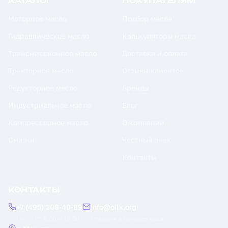
КАТАЛОГ
ПОКУПАТЕЛЯМ
Моторное масло
Подбор масла
Гидравлическое масло
Калькуляторы масла
Трансмиссионное масло
Доставка и оплата
Тракторное масло
Отзывы клиентов
Редукторное масло
Бренды
Индустриальное масло
Блог
Компрессорное масло
О компании
Смазки
Честный знак
Контакты
КОНТАКТЫ
+7 (495) 308-40-89
info@oilx.org
Пн — Пт: 9:00 — 18:00
Ответим в течение часа