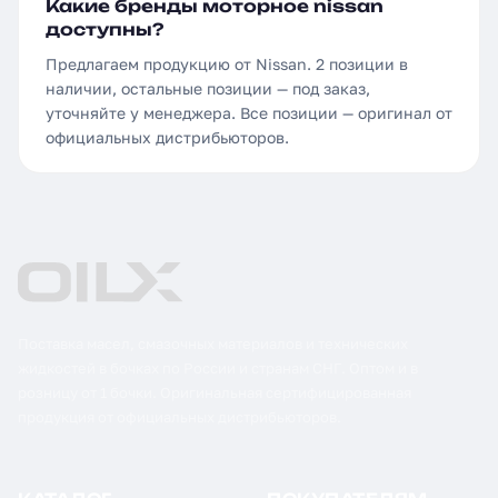
Какие бренды моторное nissan
доступны?
Предлагаем продукцию от Nissan. 2 позиции в
наличии, остальные позиции — под заказ,
уточняйте у менеджера. Все позиции — оригинал от
официальных дистрибьюторов.
Поставка масел, смазочных материалов и технических
жидкостей в бочках по России и странам СНГ. Оптом и в
розницу от 1 бочки. Оригинальная сертифицированная
продукция от официальных дистрибьюторов.