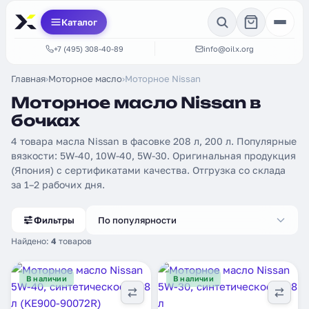
Каталог
+7 (495) 308-40-89
info@oilx.org
Главная
›
Моторное масло
›
Моторное Nissan
Моторное масло Nissan в
бочках
4 товара масла Nissan в фасовке 208 л, 200 л. Популярные
вязкости: 5W-40, 10W-40, 5W-30. Оригинальная продукция
(Япония) с сертификатами качества. Отгрузка со склада
за 1–2 рабочих дня.
Фильтры
По популярности
Найдено:
4
товаров
В наличии
В наличии