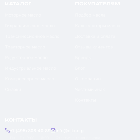
КАТАЛОГ
ПОКУПАТЕЛЯМ
Моторное масло
Подбор масла
Гидравлическое масло
Калькуляторы масла
Трансмиссионное масло
Доставка и оплата
Тракторное масло
Отзывы клиентов
Редукторное масло
Бренды
Индустриальное масло
Блог
Компрессорное масло
О компании
Смазки
Честный знак
Контакты
КОНТАКТЫ
+7 (495) 308-40-89
info@oilx.org
Пн — Пт: 9:00 — 18:00
Ответим в течение часа