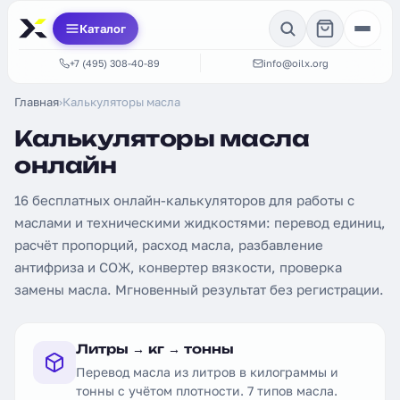
Каталог
+7 (495) 308-40-89
info@oilx.org
Главная
›
Калькуляторы масла
Калькуляторы масла
онлайн
16 бесплатных онлайн-калькуляторов для работы с
маслами и техническими жидкостями: перевод единиц,
расчёт пропорций, расход масла, разбавление
антифриза и СОЖ, конвертер вязкости, проверка
замены масла. Мгновенный результат без регистрации.
Литры → кг → тонны
Перевод масла из литров в килограммы и
тонны с учётом плотности. 7 типов масла.