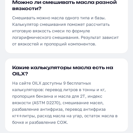
Можно ли смешивать масла разной
вязкости?
Смешивать можно масла одного типа и базы.
Калькулятор смешивания поможет рассчитать
итоговую вязкость смеси по формуле
логарифмического смешивания. Результат зависит
от вязкостей и пропорций компонентов.
Какие калькуляторы масла есть на
OILX?
На сайте OILX доступны 9 бесплатных
калькуляторов: перевод литров в тонны и кг,
пропорция бензина и масла для 2Т, индекс
вязкости (ASTM D2270), смешивание масел,
разбавление антифриза, перевод антифриза
кг↔литры, расход масла на угар, остаток масла в
бочке и разбавление СОЖ.