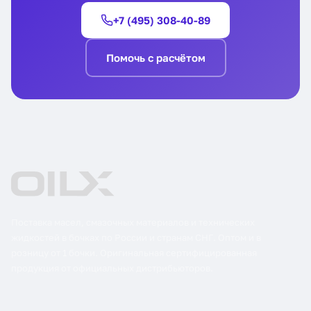
+7 (495) 308-40-89
Помочь с расчётом
Поставка масел, смазочных материалов и технических
жидкостей в бочках по России и странам СНГ. Оптом и в
розницу от 1 бочки. Оригинальная сертифицированная
продукция от официальных дистрибьюторов.