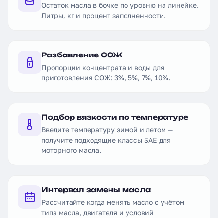
Остаток масла в бочке по уровню на линейке.
Литры, кг и процент заполненности.
Разбавление СОЖ
Пропорции концентрата и воды для
приготовления СОЖ: 3%, 5%, 7%, 10%.
Подбор вязкости по температуре
Введите температуру зимой и летом —
получите подходящие классы SAE для
моторного масла.
Интервал замены масла
Рассчитайте когда менять масло с учётом
типа масла, двигателя и условий