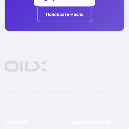
Подобрать масло
Поставка масел, смазочных материалов и технических
жидкостей в бочках по России и странам СНГ. Оптом и в
розницу от 1 бочки. Оригинальная сертифицированная
продукция от официальных дистрибьюторов.
КАТАЛОГ
ПОКУПАТЕЛЯМ