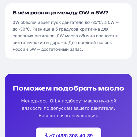
В чём разница между 0W и 5W?
0W обеспечивает пуск двигателя до -35°C, а 5W —
до -30°C. Разница в 5 градусов критична для
северных регионов. 0W-масла обычно полностью
синтетические и дороже. Для средней полосы
России 5W — достаточный запас.
Поможем подобрать масло
Менеджеры OILX подберут масло нужной
вязкости по допускам вашего двигателя.
Бесплатная консультация.
+7 (495) 308-40-89