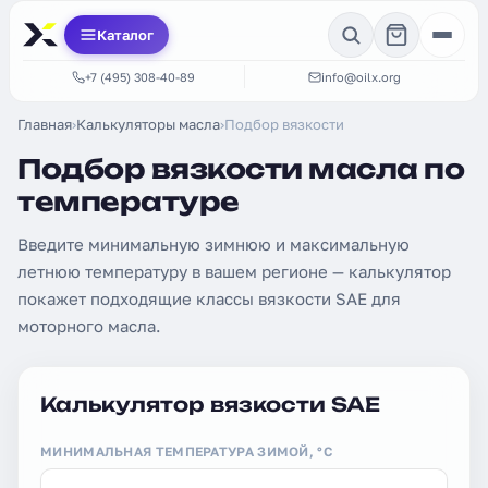
Каталог
+7 (495) 308-40-89
info@oilx.org
Главная
›
Калькуляторы масла
›
Подбор вязкости
Подбор вязкости масла по
температуре
Введите минимальную зимнюю и максимальную
летнюю температуру в вашем регионе — калькулятор
покажет подходящие классы вязкости SAE для
моторного масла.
Калькулятор вязкости SAE
МИНИМАЛЬНАЯ ТЕМПЕРАТУРА ЗИМОЙ, °C