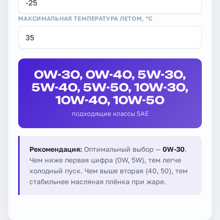
МАКСИМАЛЬНАЯ ТЕМПЕРАТУРА ЛЕТОМ, °C
0W-30, 0W-40, 5W-30,
5W-40, 5W-50, 10W-30,
10W-40, 10W-50
подходящие классы SAE
Рекомендация:
Оптимальный выбор —
0W-30
.
Чем ниже первая цифра (0W, 5W), тем легче
холодный пуск. Чем выше вторая (40, 50), тем
стабильнее масляная плёнка при жаре.