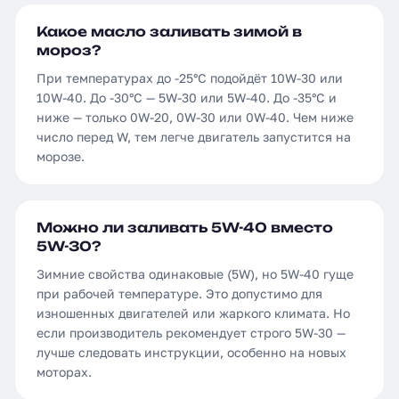
Какое масло заливать зимой в
мороз?
При температурах до -25°C подойдёт 10W-30 или
10W-40. До -30°C — 5W-30 или 5W-40. До -35°C и
ниже — только 0W-20, 0W-30 или 0W-40. Чем ниже
число перед W, тем легче двигатель запустится на
морозе.
Можно ли заливать 5W-40 вместо
5W-30?
Зимние свойства одинаковые (5W), но 5W-40 гуще
при рабочей температуре. Это допустимо для
изношенных двигателей или жаркого климата. Но
если производитель рекомендует строго 5W-30 —
лучше следовать инструкции, особенно на новых
моторах.