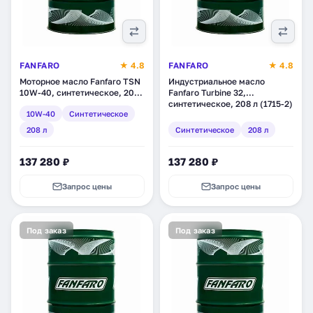
FANFARO
★ 4.8
FANFARO
★ 4.8
Моторное масло Fanfaro TSN
Индустриальное масло
10W-40, синтетическое, 208
Fanfaro Turbine 32,
л (1736-4)
синтетическое, 208 л (1715-2)
10W-40
Синтетическое
208 л
Синтетическое
208 л
137 280 ₽
137 280 ₽
Запрос цены
Запрос цены
Под заказ
Под заказ