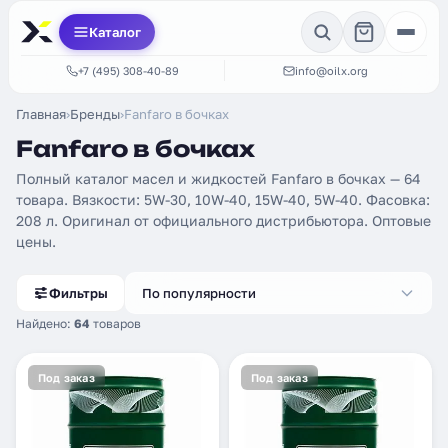
Каталог
+7 (495) 308-40-89
info@oilx.org
Главная
›
Бренды
›
Fanfaro в бочках
Fanfaro в бочках
Полный каталог масел и жидкостей Fanfaro в бочках — 64
товара. Вязкости: 5W-30, 10W-40, 15W-40, 5W-40. Фасовка:
208 л. Оригинал от официального дистрибьютора. Оптовые
цены.
Фильтры
По популярности
Найдено:
64
товаров
Под заказ
Под заказ