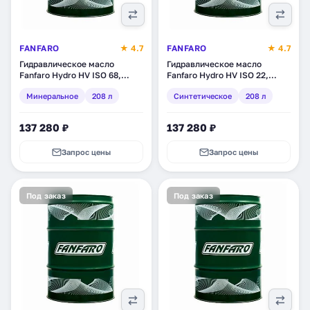
FANFARO
★ 4.7
FANFARO
★ 4.7
Гидравлическое масло
Гидравлическое масло
Fanfaro Hydro HV ISO 68,
Fanfaro Hydro HV ISO 22,
минеральное, 208 л (1712-2)
синтетическое, 208 л (1709-
Минеральное
208 л
Синтетическое
208 л
2)
137 280 ₽
137 280 ₽
Запрос цены
Запрос цены
Под заказ
Под заказ