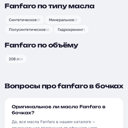
Fanfaro по типу масла
Синтетическое
Минеральное
37
17
Полусинтетическое
Гидрокрекинг
10
1
Fanfaro по объёму
208 л
64
Вопросы про fanfaro в бочках
Оригинальное ли масло Fanfaro в
бочках?
Да, все масла Fanfaro в нашем каталоге —
оригинальная продукция от официального