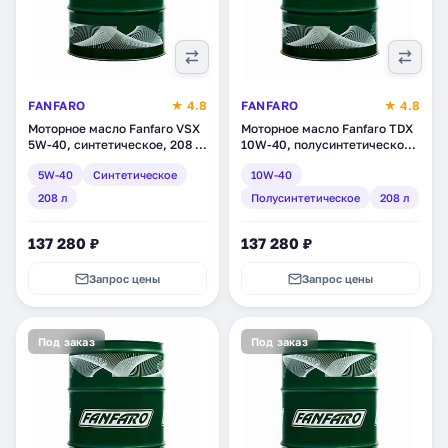
FANFARO
★ 4.8
FANFARO
★ 4.8
Моторное масло Fanfaro VSX
Моторное масло Fanfaro TDX
5W-40, синтетическое, 208 л
10W-40, полусинтетическое,
(1664-6)
208 л (1707-3)
5W-40
Синтетическое
10W-40
208 л
Полусинтетическое
208 л
137 280 ₽
137 280 ₽
Запрос цены
Запрос цены
Под заказ
Под заказ