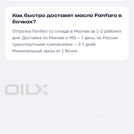
Как быстро доставят масло Fanfaro в
бочках?
Отгрузка Fanfaro со склада в Москве за 1–2 рабочих
дня. Доставка по Москве и МО — 1 день, по России
транспортными компаниями — 2–7 дней.
Минимальный заказ от 1 бочки.
Поставка масел, смазочных материалов и технических
жидкостей в бочках по России и странам СНГ. Оптом и в
розницу от 1 бочки. Оригинальная сертифицированная
продукция от официальных дистрибьюторов.