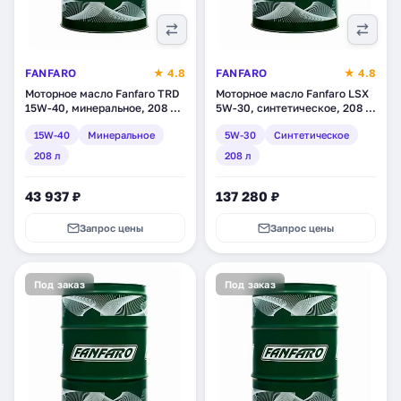
FANFARO
★ 4.8
FANFARO
★ 4.8
Моторное масло Fanfaro TRD
Моторное масло Fanfaro LSX
15W-40, минеральное, 208 л
5W-30, синтетическое, 208 л
(1675-4)
(1698-3)
15W-40
Минеральное
5W-30
Синтетическое
208 л
208 л
43 937 ₽
137 280 ₽
Запрос цены
Запрос цены
Под заказ
Под заказ