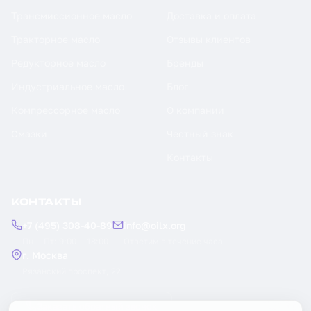
Трансмиссионное масло
Доставка и оплата
Тракторное масло
Отзывы клиентов
Редукторное масло
Бренды
Индустриальное масло
Блог
Компрессорное масло
О компании
Смазки
Честный знак
Контакты
КОНТАКТЫ
+7 (495) 308-40-89
info@oilx.org
Пн — Пт: 9:00 — 18:00
Ответим в течение часа
г. Москва
Рязанский проспект, 22
Заказать обратный звонок