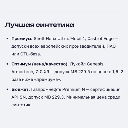
Лучшая синтетика
Премиум.
Shell Helix Ultra, Mobil 1, Castrol Edge —
допуски всех европейских производителей, ПАО
или GTL-база.
Оптимум (цена/качество).
Лукойл Genesis
Armortech, ZIC X9 — допуск MB 229.5 по цене в 1,5–2
раза ниже «премиума».
Бюджет.
Газпромнефть Premium N — сертификация
API SN, допуск MB 229.3. Минимальная цена среди
синтетик.