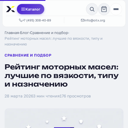
Каталог
+7 (495) 308-40-89
info@oilx.org
Главная
›
Блог
›
Сравнение и подбор
›
Рейтинг моторных масел: лучшие по вязкости, типу и
назначению
СРАВНЕНИЕ И ПОДБОР
Рейтинг моторных масел:
лучшие по вязкости, типу
и назначению
28 марта 2026
3 мин чтения
176 просмотров