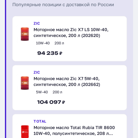
Популярные позиции с доставкой по России
ZIC
Моторное масло Zic X7 LS 10W-40,
синтетическое, 200 л (202620)
10W-40
200 л
94 235 ₽
ZIC
Моторное масло Zic X7 5W-40,
синтетическое, 200 л (202662)
5W-40
200 л
104 097 ₽
TOTAL
Моторное масло Total Rubia TIR 8600
10W-40, полусинтетическое, 208 л