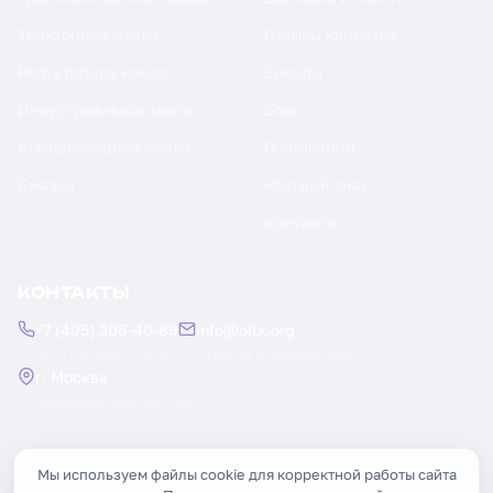
Тракторное масло
Отзывы клиентов
Редукторное масло
Бренды
Индустриальное масло
Блог
Компрессорное масло
О компании
Смазки
Честный знак
Контакты
КОНТАКТЫ
+7 (495) 308-40-89
info@oilx.org
Пн — Пт: 9:00 — 18:00
Ответим в течение часа
г. Москва
Рязанский проспект, 22
Заказать обратный звонок
Мы используем файлы cookie для корректной работы сайта