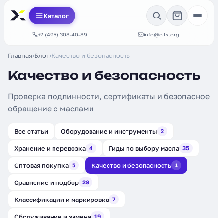
Каталог
+7 (495) 308-40-89
info@oilx.org
Главная
›
Блог
›
Качество и безопасность
Качество и безопасность
Проверка подлинности, сертификаты и безопасное
обращение с маслами
Все статьи
Оборудование и инструменты
2
Хранение и перевозка
Гиды по выбору масла
4
35
Оптовая покупка
Качество и безопасность
5
1
Сравнение и подбор
29
Классификации и маркировка
7
Обслуживание и замена
19