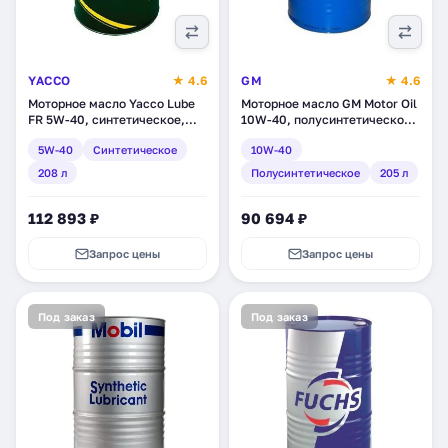
YACCO
★ 4.6
GM
★ 4.6
Моторное масло Yacco Lube
Моторное масло GM Motor Oil
FR 5W-40, синтетическое,
10W-40, полусинтетическое,
208 л (30546)
205 л (1942193)
5W-40
Синтетическое
10W-40
208 л
Полусинтетическое
205 л
112 893 ₽
90 694 ₽
Запрос цены
Запрос цены
Под заказ
Под заказ