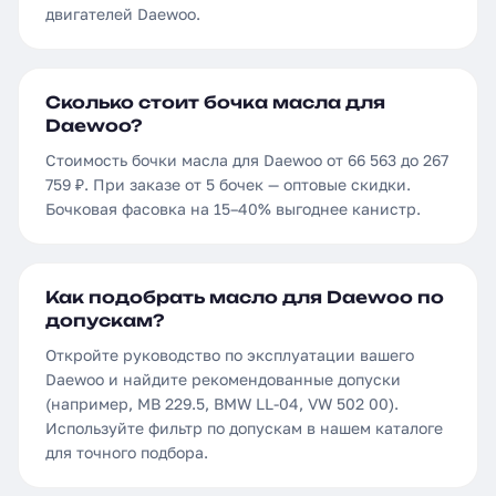
двигателей Daewoo.
Сколько стоит бочка масла для
Daewoo?
Стоимость бочки масла для Daewoo от 66 563 до 267
759 ₽. При заказе от 5 бочек — оптовые скидки.
Бочковая фасовка на 15–40% выгоднее канистр.
Как подобрать масло для Daewoo по
допускам?
Откройте руководство по эксплуатации вашего
Daewoo и найдите рекомендованные допуски
(например, MB 229.5, BMW LL-04, VW 502 00).
Используйте фильтр по допускам в нашем каталоге
для точного подбора.