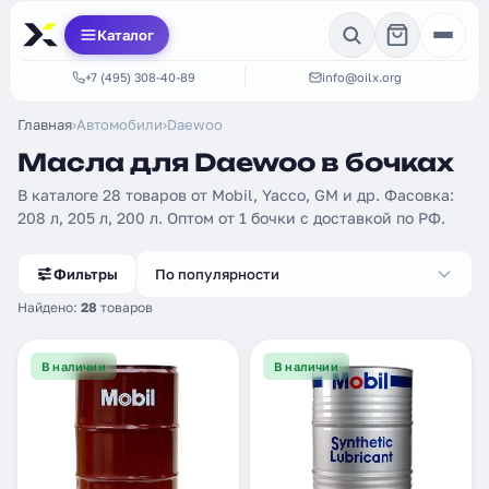
Каталог
+7 (495) 308-40-89
info@oilx.org
Главная
›
Автомобили
›
Daewoo
Масла для Daewoo в бочках
В каталоге 28 товаров от Mobil, Yacco, GM и др. Фасовка:
208 л, 205 л, 200 л. Оптом от 1 бочки с доставкой по РФ.
Фильтры
По популярности
Найдено:
28
товаров
В наличии
В наличии