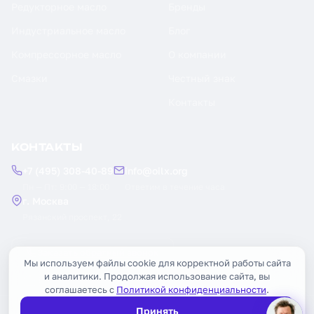
Редукторное масло
Бренды
Индустриальное масло
Блог
Компрессорное масло
О компании
Смазки
Честный знак
Контакты
КОНТАКТЫ
+7 (495) 308-40-89
info@oilx.org
Пн — Пт: 9:00 — 18:00
Ответим в течение часа
г. Москва
Рязанский проспект, 22
Заказать обратный звонок
Мы используем файлы cookie для корректной работы сайта
и аналитики. Продолжая использование сайта, вы
соглашаетесь с
Политикой конфиденциальности
.
Принять