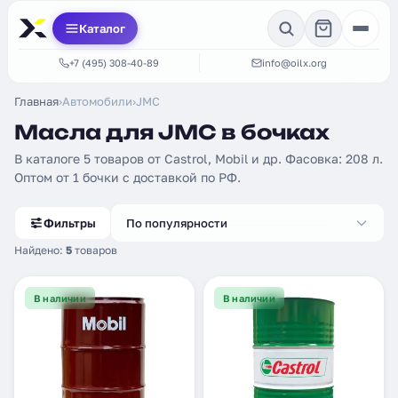
Каталог
+7 (495) 308-40-89
info@oilx.org
Главная
›
Автомобили
›
JMC
Масла для JMC в бочках
В каталоге 5 товаров от Castrol, Mobil и др. Фасовка: 208 л.
Оптом от 1 бочки с доставкой по РФ.
Фильтры
По популярности
Найдено:
5
товаров
В наличии
В наличии