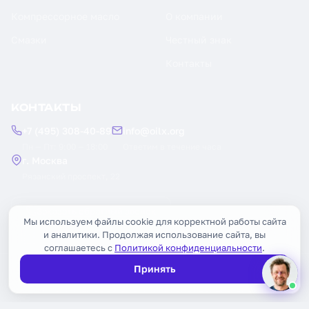
Компрессорное масло
О компании
Смазки
Честный знак
Контакты
КОНТАКТЫ
+7 (495) 308-40-89
info@oilx.org
Пн — Пт: 9:00 — 18:00
Ответим в течение часа
г. Москва
Рязанский проспект, 22
Заказать обратный звонок
Мы используем файлы cookie для корректной работы сайта
и аналитики. Продолжая использование сайта, вы
соглашаетесь с
Политикой конфиденциальности
.
Принять
© 2026 OILX. Все права защищены.
Публичная оферта
Политика конфиденциальности