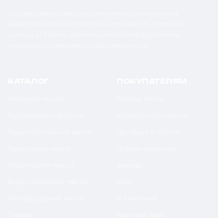
Поставка масел, смазочных материалов и технических
жидкостей в бочках по России и странам СНГ. Оптом и в
розницу от 1 бочки. Оригинальная сертифицированная
продукция от официальных дистрибьюторов.
КАТАЛОГ
ПОКУПАТЕЛЯМ
Моторное масло
Подбор масла
Гидравлическое масло
Калькуляторы масла
Трансмиссионное масло
Доставка и оплата
Тракторное масло
Отзывы клиентов
Редукторное масло
Бренды
Индустриальное масло
Блог
Компрессорное масло
О компании
Смазки
Честный знак