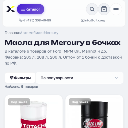
Каталог
+7 (495) 308-40-89
info@oilx.org
Главная
›
Автомобили
›
Mercury
Масла для Mercury в бочках
В каталоге 9 товаров от Ford, MPM Oil, Mannol и др.
Фасовка: 205 л, 208 л, 200 л. Оптом от 1 бочки с доставкой
по РФ.
Фильтры
По популярности
Найдено:
9
товаров
Под заказ
Под заказ