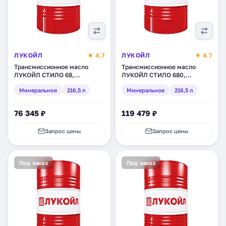
ЛУКОЙЛ
★ 4.7
ЛУКОЙЛ
★ 4.7
Трансмиссионное масло
Трансмиссионное масло
ЛУКОЙЛ СТИЛО 68,
ЛУКОЙЛ СТИЛО 680,
минеральное, 216,5 л (132612)
минеральное, 216,5 л
Минеральное
216,5 л
Минеральное
216,5 л
(132970)
76 345 ₽
119 479 ₽
Запрос цены
Запрос цены
Под заказ
Под заказ