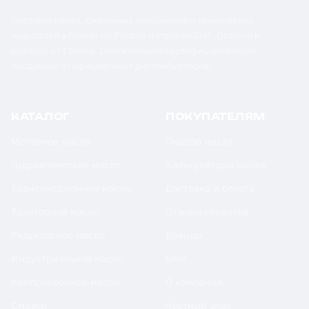
Поставка масел, смазочных материалов и технических
жидкостей в бочках по России и странам СНГ. Оптом и в
розницу от 1 бочки. Оригинальная сертифицированная
продукция от официальных дистрибьюторов.
КАТАЛОГ
ПОКУПАТЕЛЯМ
Моторное масло
Подбор масла
Гидравлическое масло
Калькуляторы масла
Трансмиссионное масло
Доставка и оплата
Тракторное масло
Отзывы клиентов
Редукторное масло
Бренды
Индустриальное масло
Блог
Компрессорное масло
О компании
Смазки
Честный знак