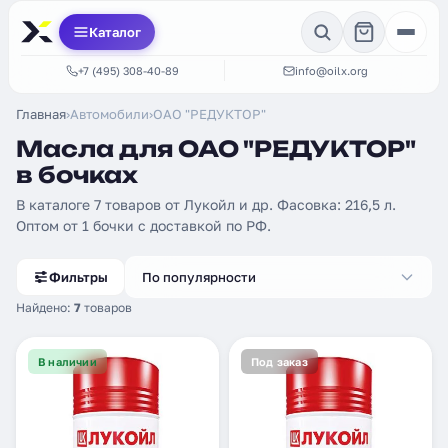
Каталог
+7 (495) 308-40-89
info@oilx.org
Главная
›
Автомобили
›
ОАО "РЕДУКТОР"
Масла для ОАО "РЕДУКТОР"
в бочках
В каталоге 7 товаров от Лукойл и др. Фасовка: 216,5 л.
Оптом от 1 бочки с доставкой по РФ.
Фильтры
По популярности
Найдено:
7
товаров
В наличии
Под заказ