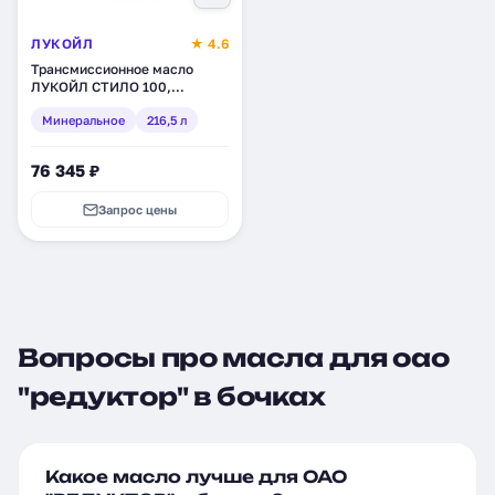
ЛУКОЙЛ
★ 4.6
Трансмиссионное масло
ЛУКОЙЛ СТИЛО 100,
минеральное, 216,5 л (132611)
Минеральное
216,5 л
76 345 ₽
Запрос цены
Вопросы про масла для оао
"редуктор" в бочках
Какое масло лучше для ОАО