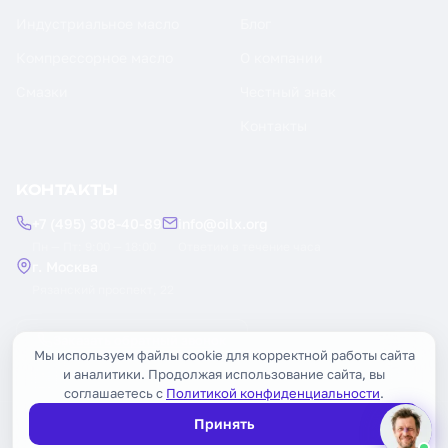
Индустриальное масло
Блог
Компрессорное масло
О компании
Смазки
Честный знак
Контакты
КОНТАКТЫ
+7 (495) 308-40-89
info@oilx.org
Пн — Пт: 9:00 — 18:00
Ответим в течение часа
г. Москва
Рязанский проспект, 22
Заказать обратный звонок
Мы используем файлы cookie для корректной работы сайта
и аналитики. Продолжая использование сайта, вы
соглашаетесь с
Политикой конфиденциальности
.
Принять
© 2026 OILX. Все права защищены.