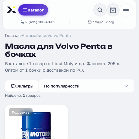
Каталог
+7 (495) 308-40-89
info@oilx.org
Главная
›
Автомобили
›
Volvo Penta
Масла для Volvo Penta в
бочках
В каталоге 1 товар от Liqui Moly и др. Фасовка: 205 л.
Оптом от 1 бочки с доставкой по РФ.
Фильтры
По популярности
Найдено:
1
товаров
Под заказ