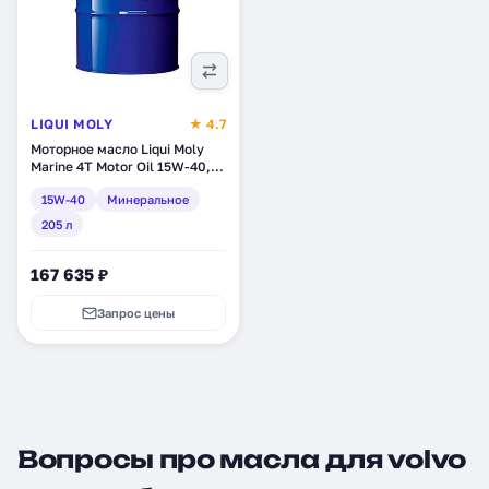
LIQUI MOLY
★ 4.7
Моторное масло Liqui Moly
Marine 4T Motor Oil 15W-40,
минеральное, 205 л (25018)
15W-40
Минеральное
205 л
167 635 ₽
Запрос цены
Вопросы про масла для volvo