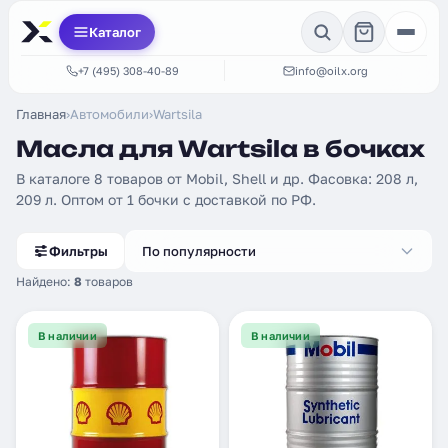
Каталог
+7 (495) 308-40-89
info@oilx.org
Главная
›
Автомобили
›
Wartsila
Масла для Wartsila в бочках
В каталоге 8 товаров от Mobil, Shell и др. Фасовка: 208 л,
209 л. Оптом от 1 бочки с доставкой по РФ.
Фильтры
По популярности
Найдено:
8
товаров
В наличии
В наличии