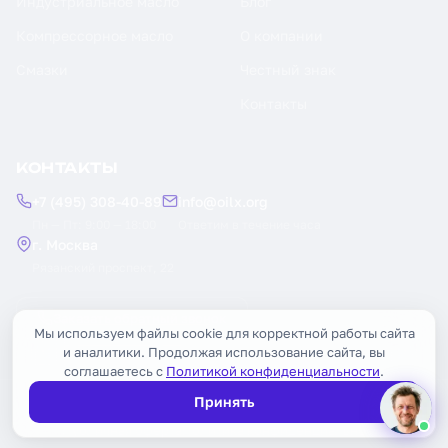
Индустриальное масло
Блог
Компрессорное масло
О компании
Смазки
Честный знак
Контакты
КОНТАКТЫ
+7 (495) 308-40-89
info@oilx.org
Пн — Пт: 9:00 — 18:00
Ответим в течение часа
г. Москва
Рязанский проспект, 22
Заказать обратный звонок
Мы используем файлы cookie для корректной работы сайта
и аналитики. Продолжая использование сайта, вы
соглашаетесь с
Политикой конфиденциальности
.
Принять
© 2026 OILX. Все права защищены.
Публичная оферта
Политика конфиденциальности