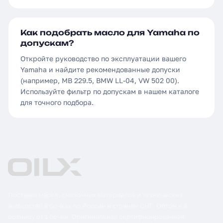
Как подобрать масло для Yamaha по
допускам?
Откройте руководство по эксплуатации вашего
Yamaha и найдите рекомендованные допуски
(например, MB 229.5, BMW LL-04, VW 502 00).
Используйте фильтр по допускам в нашем каталоге
для точного подбора.
Поставка масел, смазочных материалов и технических
жидкостей в бочках по России и странам СНГ. Оптом и в
розницу от 1 бочки. Оригинальная сертифицированная