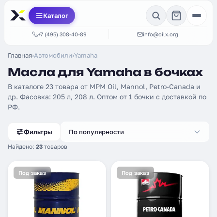
Каталог
+7 (495) 308-40-89
info@oilx.org
Главная
›
Автомобили
›
Yamaha
Масла для Yamaha в бочках
В каталоге 23 товара от MPM Oil, Mannol, Petro-Canada и
др. Фасовка: 205 л, 208 л. Оптом от 1 бочки с доставкой по
РФ.
Фильтры
По популярности
Найдено:
23
товаров
Под заказ
Под заказ