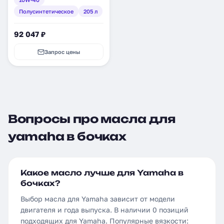
(54205)
Полусинтетическое
205 л
92 047 ₽
Запрос цены
Вопросы про масла для
yamaha в бочках
Какое масло лучше для Yamaha в
бочках?
Выбор масла для Yamaha зависит от модели
двигателя и года выпуска. В наличии 0 позиций
подходящих для Yamaha. Популярные вязкости: