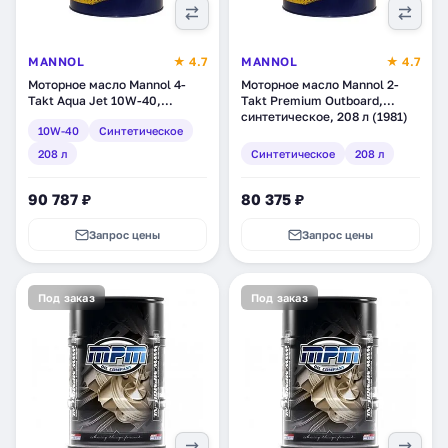
MANNOL
★ 4.7
MANNOL
★ 4.7
Моторное масло Mannol 4-
Моторное масло Mannol 2-
Takt Aqua Jet 10W-40,
Takt Premium Outboard,
синтетическое, 208 л (1976)
синтетическое, 208 л (1981)
10W-40
Синтетическое
208 л
Синтетическое
208 л
90 787 ₽
80 375 ₽
Запрос цены
Запрос цены
Под заказ
Под заказ