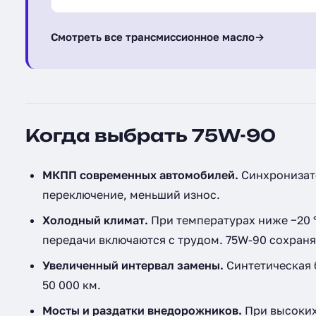
(212621)
Смотреть все трансмиссионное масло
→
Когда выбрать 75W-90
МКПП современных автомобилей.
Синхронизато
переключение, меньший износ.
Холодный климат.
При температурах ниже −20 °
передачи включаются с трудом. 75W-90 сохраняе
Увеличенный интервал замены.
Синтетическая б
50 000 км.
Мосты и раздатки внедорожников.
При высоких