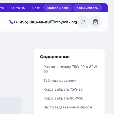
ата
Контакты
Блог
Подбор масла
Калькуляторы
+7 (495) 308-40-89
info@oilx.org
Содержание
Разница между 75W-90 и 80W-
90
Таблица сравнения
Когда выбрать 75W-90
Когда выбрать 80W-90
Часто задаваемые вопросы