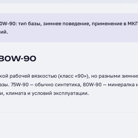
0W-90: тип базы, зимнее поведение, применение в МК
ий.
 80W-90
кой рабочей вязкостью (класс «90»), но разными зимн
азы. 75W-90 — обычно синтетика, 80W-90 — минералка 
и, климата и условий эксплуатации.