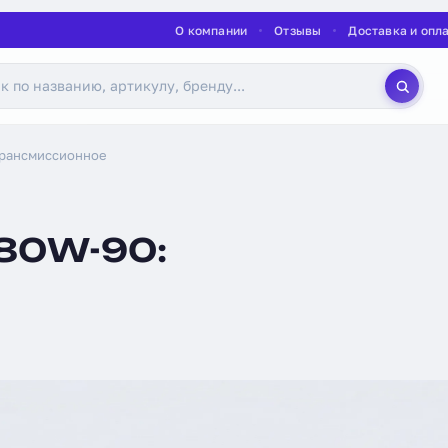
О компании
Отзывы
Доставка и опл
трансмиссионное
80W-90: