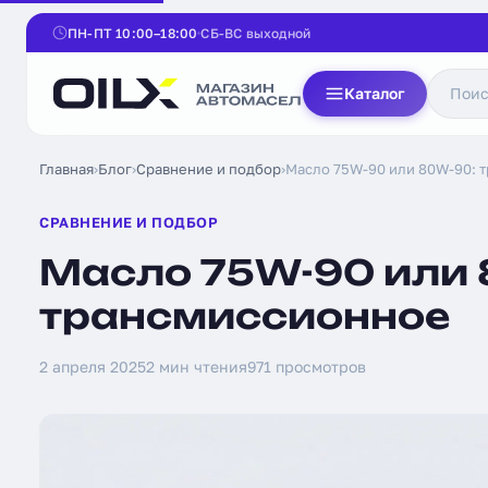
ПН-ПТ 10:00–18:00
СБ-ВС выходной
Каталог
Главная
›
Блог
›
Сравнение и подбор
›
Масло 75W-90 или 80W-90: 
СРАВНЕНИЕ И ПОДБОР
Масло 75W-90 или 
трансмиссионное
2 апреля 2025
2 мин чтения
971 просмотров