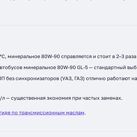
°C, минеральное 80W-90 справляется и стоит в 2–3 раза
автобусов минеральное 80W-90 GL-5 — стандартный выб
 без синхронизаторов (УАЗ, ГАЗ) отлично работают н
/л — существенная экономия при частых заменах.
гиде по трансмиссионным маслам
.