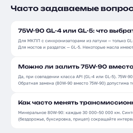
Часто задаваемые вопро
75W-90 GL-4 или GL-5: что выбр
Для МКПП с синхронизаторами из латуни — только GL
Для мостов и раздаток — GL-5. Некоторые масла имею
Можно ли залить 75W-90 вмест
Да, при совпадении класса API (GL-4 или GL-5). 75W-
Обратная замена (80W-90 вместо 75W-90) допустима т
Как часто менять трансмиссион
Минеральное 80W-90: каждые 30 000–50 000 км. Синт
(бездорожье, буксировка, прицеп) сокращайте интерв