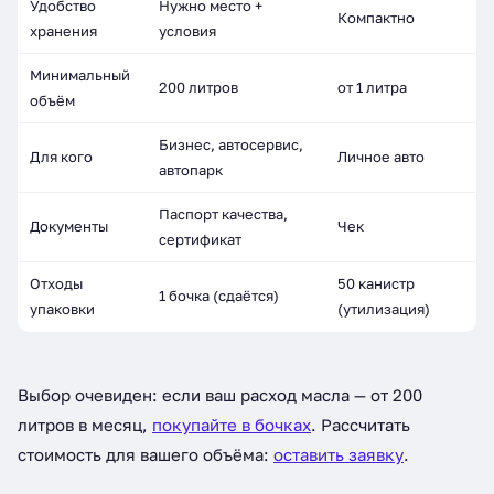
Удобство
Нужно место +
Компактно
хранения
условия
Минимальный
200 литров
от 1 литра
объём
Бизнес, автосервис,
Для кого
Личное авто
автопарк
Паспорт качества,
Документы
Чек
сертификат
Отходы
50 канистр
1 бочка (сдаётся)
упаковки
(утилизация)
Выбор очевиден: если ваш расход масла — от 200
литров в месяц,
покупайте в бочках
. Рассчитать
стоимость для вашего объёма:
оставить заявку
.