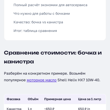
Полный расчёт экономии для автосервиса
Что нужно для работы с бочками
Качество: бочка vs канистра
Итог: таблица сравнения
Сравнение стоимости: бочка и
канистра
Разберём на конкретном примере. Возьмём
популярное
моторное масло
Shell Helix HX7 10W-40.
Фасовка
Объём
Примерная цена
Цена за 1 литр
Канистра
1 л
~650 ₽
650 ₽/л