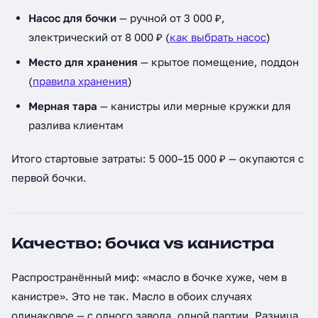
Насос для бочки
— ручной от 3 000 ₽,
электрический от 8 000 ₽ (
как выбрать насос
)
Место для хранения
— крытое помещение, поддон
(
правила хранения
)
Мерная тара
— канистры или мерные кружки для
разлива клиентам
Итого стартовые затраты: 5 000–15 000 ₽ — окупаются с
первой бочки.
Качество: бочка vs канистра
Распространённый миф: «масло в бочке хуже, чем в
канистре». Это не так. Масло в обоих случаях
одинаковое — с одного завода, одной партии. Разница