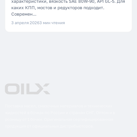
характеристики, вязкость SAE 80W-90, API GL-5. Для
каких КПП, мостов и редукторов подходит.
Современ...
3 апреля 2026
3 мин чтения
Поставка масел, смазочных материалов и технических
жидкостей в бочках по России и странам СНГ. Оптом и в
розницу от 1 бочки. Оригинальная сертифицированная
продукция от официальных дистрибьюторов.