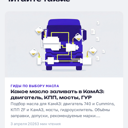
ГИДЫ ПО ВЫБОРУ МАСЛА
Какое масло заливать в КамАЗ:
двигатель, КПП, мосты, ГУР
Подбор масла для КамАЗ: двигатель 740 и Cummins,
КПП ZF и КамАЗ, мосты, гидроусилитель. Объёмы
заправки, допуски, рекомендуемые марки....
3 апреля 2026
3 мин чтения