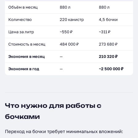
Объём в месяц
880 л
880 л
Количество
220 канистр
4,5 бочки
Цена за литр
~550 ₽
~311 ₽
Стоимость в месяц
484 000 ₽
273 680 ₽
Экономия в месяц
—
210 320 ₽
Экономия в год
—
~2 500 000 ₽
Что нужно для работы с
бочками
Переход на бочки требует минимальных вложений: