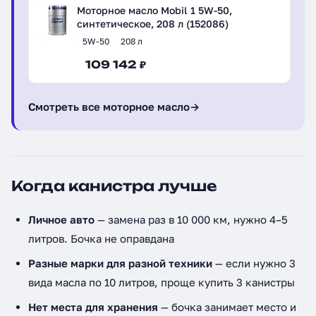
Моторное масло Mobil 1 5W-50,
синтетическое, 208 л (152086)
5W-50
208 л
109 142 ₽
Смотреть все моторное масло
→
Когда канистра лучше
Личное авто
— замена раз в 10 000 км, нужно 4–5
литров. Бочка не оправдана
Разные марки для разной техники
— если нужно 3
вида масла по 10 литров, проще купить 3 канистры
Нет места для хранения
— бочка занимает место и