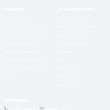
КАТАЛОГ
ПОКУПАТЕЛЯМ
Моторное масло
Подбор масла
Гидравлическое масло
Калькуляторы масла
Трансмиссионное масло
Доставка и оплата
Тракторное масло
Отзывы клиентов
Редукторное масло
Бренды
Индустриальное масло
Блог
Компрессорное масло
О компании
Смазки
Честный знак
Контакты
КОНТАКТЫ
+7 (495) 308-40-89
info@oilx.org