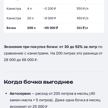
Канистра
4 л
~2 200 ₽
550 ₽/л
Канистра
20 л
~9 000 ₽
450 ₽/л
Бочка
209 л
~65 000 ₽
311 ₽/л
Экономия при покупке бочки: от 30 до 52% за литр
по
сравнению с канистрами. На 200 литрах это разница от
28 000 до 68 000 ₽.
Когда бочка выгоднее
Автосервис
— расход от 200 литров в месяц (40
замен масла × 5 литров). Даже одна бочка в месяц
экономит от 25 000 ₽