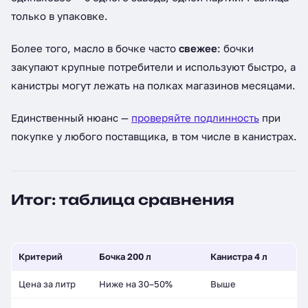
только в упаковке.
Более того, масло в бочке часто
свежее
: бочки
закупают крупные потребители и используют быстро, а
канистры могут лежать на полках магазинов месяцами.
Единственный нюанс —
проверяйте подлинность
при
покупке у любого поставщика, в том числе в канистрах.
Итог: таблица сравнения
Критерий
Бочка 200 л
Канистра 4 л
Цена за литр
Ниже на 30–50%
Выше