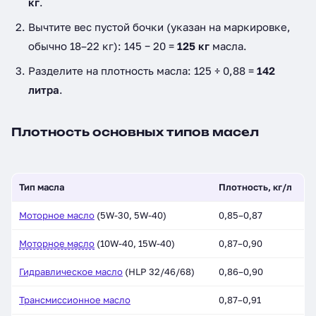
кг
.
Вычтите вес пустой бочки (указан на маркировке,
обычно 18–22 кг): 145 − 20 =
125 кг
масла.
Разделите на плотность масла: 125 ÷ 0,88 =
142
литра
.
Плотность основных типов масел
Тип масла
Плотность, кг/л
Моторное масло
(5W-30, 5W-40)
0,85–0,87
Моторное масло
(10W-40, 15W-40)
0,87–0,90
Гидравлическое масло
(HLP 32/46/68)
0,86–0,90
Трансмиссионное масло
0,87–0,91