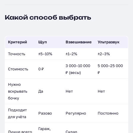
Какой способ выбрать
Критерий
Щуп
Взвешивание
Ультразвук
Точность
±5–10%
±1–2%
±2–3%
3 000–10 000
5 000–25 000
Стоимость
0 ₽
₽ (весы)
₽
Нужно
вскрывать
Да
Нет
Нет
бочку
Подходит
Разово
Регулярно
Постоянно
для учёта
Гараж,
Лучше всего
Склад,