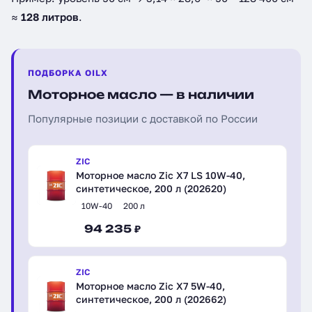
≈
128 литров
.
ПОДБОРКА OILX
Моторное масло — в наличии
Популярные позиции с доставкой по России
ZIC
Моторное масло Zic X7 LS 10W-40,
синтетическое, 200 л (202620)
10W-40
200 л
94 235 ₽
ZIC
Моторное масло Zic X7 5W-40,
синтетическое, 200 л (202662)