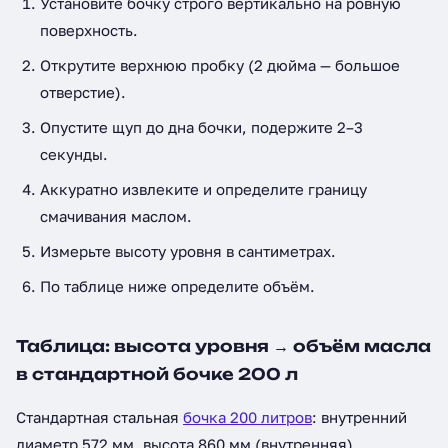
Установите бочку строго вертикально на ровную
поверхность.
Открутите верхнюю пробку (2 дюйма — большое
отверстие).
Опустите щуп до дна бочки, подержите 2–3
секунды.
Аккуратно извлеките и определите границу
смачивания маслом.
Измерьте высоту уровня в сантиметрах.
По таблице ниже определите объём.
Таблица: высота уровня → объём масла
в стандартной бочке 200 л
Стандартная стальная
бочка 200 литров
: внутренний
диаметр 572 мм, высота 860 мм (внутренняя).