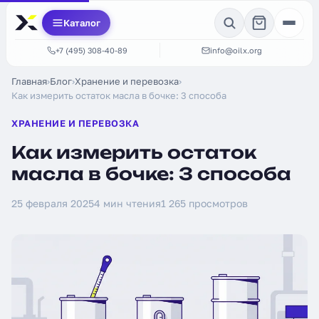
Каталог
+7 (495) 308-40-89
info@oilx.org
Главная
›
Блог
›
Хранение и перевозка
›
Как измерить остаток масла в бочке: 3 способа
ХРАНЕНИЕ И ПЕРЕВОЗКА
Как измерить остаток
масла в бочке: 3 способа
25 февраля 2025
4 мин чтения
1 265 просмотров