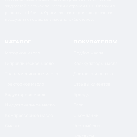
жидкостей в бочках по России и странам СНГ. Оптом и в
розницу от 1 бочки. Оригинальная сертифицированная
продукция от официальных дистрибьюторов.
КАТАЛОГ
ПОКУПАТЕЛЯМ
Моторное масло
Подбор масла
Гидравлическое масло
Калькуляторы масла
Трансмиссионное масло
Доставка и оплата
Тракторное масло
Отзывы клиентов
Редукторное масло
Бренды
Индустриальное масло
Блог
Компрессорное масло
О компании
Смазки
Честный знак
Контакты