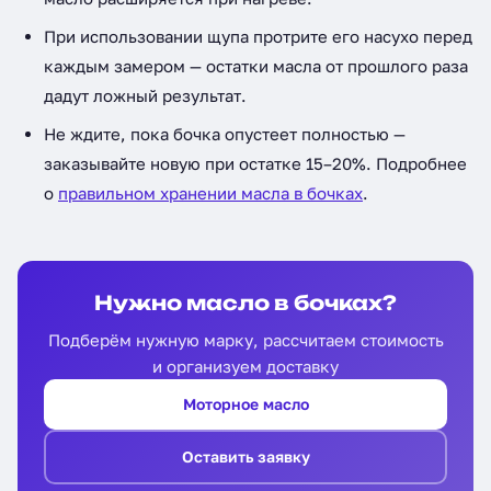
При использовании щупа протрите его насухо перед
каждым замером — остатки масла от прошлого раза
дадут ложный результат.
Не ждите, пока бочка опустеет полностью —
заказывайте новую при остатке 15–20%. Подробнее
о
правильном хранении масла в бочках
.
Нужно масло в бочках?
Подберём нужную марку, рассчитаем стоимость
и организуем доставку
Моторное масло
Оставить заявку