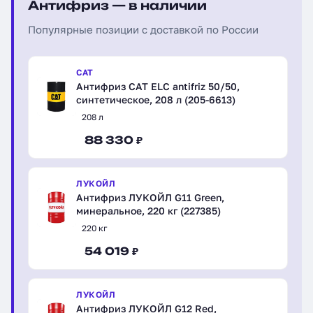
Антифриз — в наличии
Популярные позиции с доставкой по России
CAT
Антифриз CAT ELC antifriz 50/50,
синтетическое, 208 л (205-6613)
208 л
88 330 ₽
ЛУКОЙЛ
Антифриз ЛУКОЙЛ G11 Green,
минеральное, 220 кг (227385)
220 кг
54 019 ₽
ЛУКОЙЛ
Антифриз ЛУКОЙЛ G12 Red,