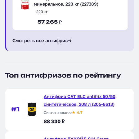
минеральное, 220 кг (227389)
220 кг
57 265 ₽
Смотреть все антифриз
→
Топ антифризов по рейтингу
Антифриз CAT ELC antifriz 50/50,
синтетическое, 208 л (205-6613)
#1
Синтетическое
★ 4.7
88 330 ₽
Антифриз ЛУКОЙЛ G11 Green,