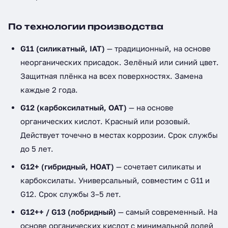
По технологии производства
G11 (силикатный, IAT)
— традиционный, на основе
неорганических присадок. Зелёный или синий цвет.
Защитная плёнка на всех поверхностях. Замена
каждые 2 года.
G12 (карбоксилатный, OAT)
— на основе
органических кислот. Красный или розовый.
Действует точечно в местах коррозии. Срок службы
до 5 лет.
G12+ (гибридный, HOAT)
— сочетает силикаты и
карбоксилаты. Универсальный, совместим с G11 и
G12. Срок службы 3–5 лет.
G12++ / G13 (лобридный)
— самый современный. На
основе органических кислот с минимальной долей