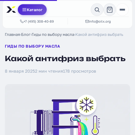
Каталог
+7 (495) 308-40-89
info@oilx.org
Главная
›
Блог
›
Гиды по выбору масла
›
Какой антифриз выбрать
ГИДЫ ПО ВЫБОРУ МАСЛА
Какой антифриз выбрать
8 января 2025
2 мин чтения
178 просмотров