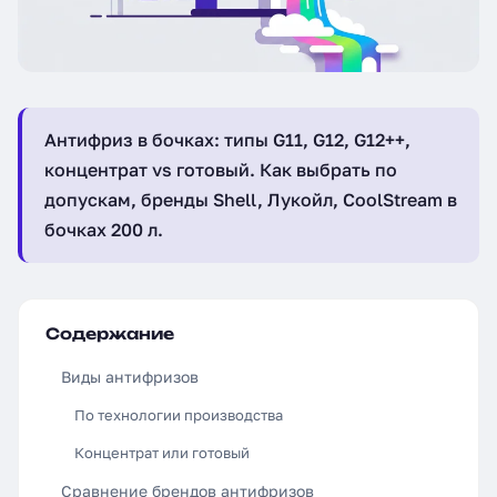
Антифриз в бочках: типы G11, G12, G12++,
концентрат vs готовый. Как выбрать по
допускам, бренды Shell, Лукойл, CoolStream в
бочках 200 л.
Содержание
Виды антифризов
По технологии производства
Концентрат или готовый
Сравнение брендов антифризов