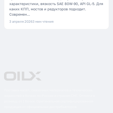
характеристики, вязкость SAE 80W-90, API GL-5. Для
каких КПП, мостов и редукторов подходит.
Современ...
3 апреля 2026
3 мин чтения
Поставка масел, смазочных материалов и технических
жидкостей в бочках по России и странам СНГ. Оптом и в
розницу от 1 бочки. Оригинальная сертифицированная
продукция от официальных дистрибьюторов.