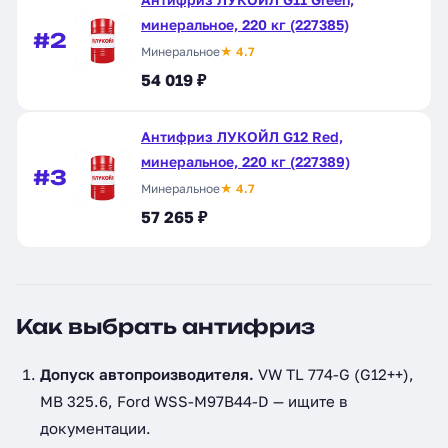
минеральное, 220 кг (227385)
#2
Минеральное
★ 4.7
54 019 ₽
Антифриз ЛУКОЙЛ G12 Red,
минеральное, 220 кг (227389)
#3
Минеральное
★ 4.7
57 265 ₽
Как выбрать антифриз
Допуск автопроизводителя.
VW TL 774-G (G12++),
MB 325.6, Ford WSS-M97B44-D — ищите в
документации.