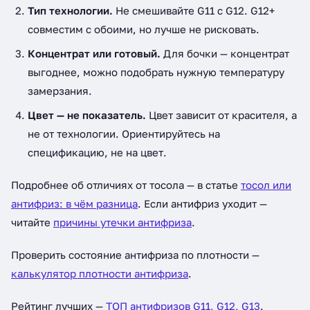
Тип технологии.
Не смешивайте G11 с G12. G12+
совместим с обоими, но лучше не рисковать.
Концентрат или готовый.
Для бочки — концентрат
выгоднее, можно подобрать нужную температуру
замерзания.
Цвет — не показатель.
Цвет зависит от красителя, а
не от технологии. Ориентируйтесь на
спецификацию, не на цвет.
Подробнее об отличиях от тосола — в статье
тосол или
антифриз: в чём разница
. Если антифриз уходит —
читайте
причины утечки антифриза
.
Проверить состояние антифриза по плотности —
калькулятор плотности антифриза
.
Рейтинг лучших —
ТОП антифризов G11, G12, G13
.