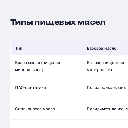
Типы пищевых масел
Тип
Базовое масло
Белое масло (пищевое
Высокоочищенное
минеральное)
минеральное
ПАО-синтетика
Полиальфаолефины
Силиконовое масло
Полидиметилсилок