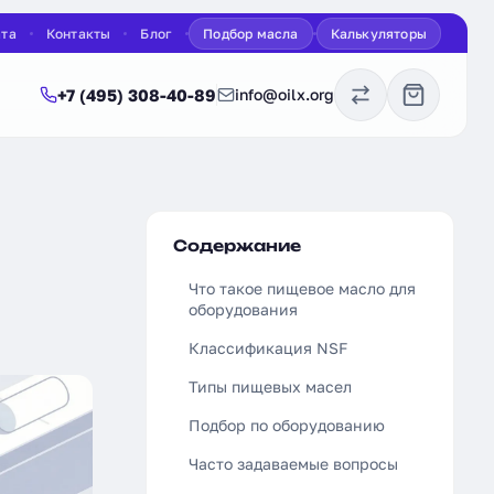
ата
Контакты
Блог
Подбор масла
Калькуляторы
+7 (495) 308-40-89
info@oilx.org
Содержание
Что такое пищевое масло для
оборудования
Классификация NSF
Типы пищевых масел
Подбор по оборудованию
Часто задаваемые вопросы