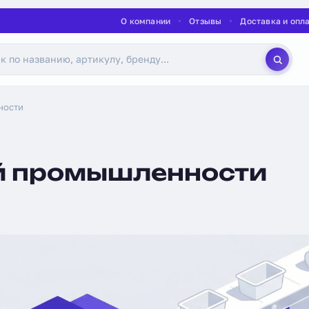
О компании
Отзывы
Доставка и опл
ности
й промышленности