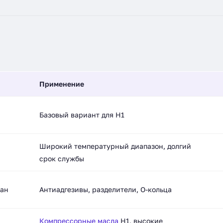
Применение
Базовый вариант для H1
Широкий температурный диапазон, долгий
срок службы
сан
Антиадгезивы, разделители, O-кольца
Компрессорные масла
H1, высокие