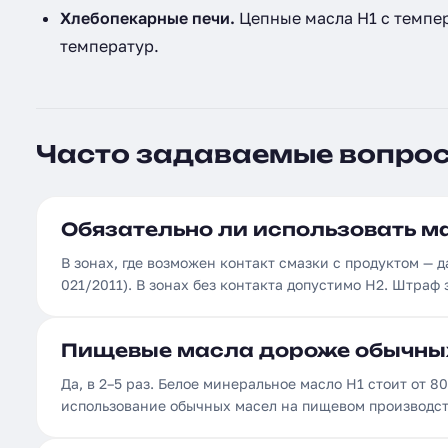
Хлебопекарные печи.
Цепные масла H1 с темпер
температур.
Часто задаваемые вопро
Обязательно ли использовать м
В зонах, где возможен контакт смазки с продуктом — д
021/2011). В зонах без контакта допустимо H2. Штраф
Пищевые масла дороже обычны
Да, в 2–5 раз. Белое минеральное масло H1 стоит от 80
использование обычных масел на пищевом производст