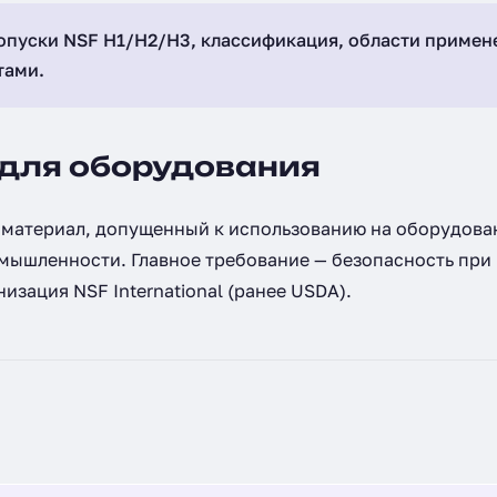
опуски NSF H1/H2/H3, классификация, области примен
тами.
 для оборудования
ый материал, допущенный к использованию на оборудова
мышленности. Главное требование — безопасность при
изация NSF International (ранее USDA).