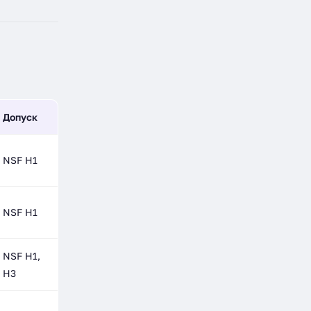
Допуск
NSF H1
NSF H1
NSF H1,
H3