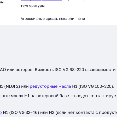
ры
температуры
Агрессивные среды, пекарни, печи
АО или эстеров. Вязкость ISO VG 68–220 в зависимости 
1 (NLGI 2) или
редукторные масла
H1 (ISO VG 100–320).
ые масла H1 на эстеровой базе — воздух контактирует
о
H1 (ISO VG 32–46) или H2 (если нет контакта с продукт