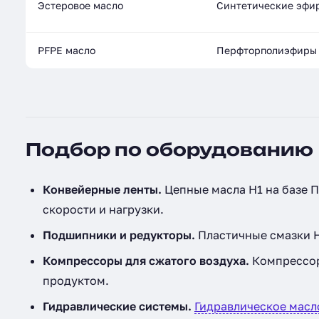
Эстеровое масло
Синтетические эфи
PFPE масло
Перфторполиэфиры
Подбор по оборудованию
Конвейерные ленты.
Цепные масла H1 на базе П
скорости и нагрузки.
Подшипники и редукторы.
Пластичные смазки H
Компрессоры для сжатого воздуха.
Компрессорн
продуктом.
Гидравлические системы.
Гидравлическое масл