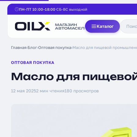
ПН-ПТ 10:00–18:00
СБ-ВС выходной
Каталог
Главная
›
Блог
›
Оптовая покупка
›
Масло для пищевой промышлен
ОПТОВАЯ ПОКУПКА
Масло для пищево
12 мая 2025
2 мин чтения
180 просмотров