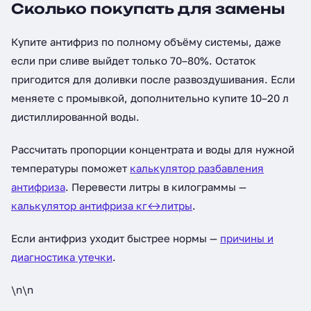
Сколько покупать для замены
Купите антифриз по полному объёму системы, даже
если при сливе выйдет только 70–80%. Остаток
пригодится для доливки после развоздушивания. Если
меняете с промывкой, дополнительно купите 10–20 л
дистиллированной воды.
Рассчитать пропорции концентрата и воды для нужной
температуры поможет
калькулятор разбавления
антифриза
. Перевести литры в килограммы —
калькулятор антифриза кг↔литры
.
Если антифриз уходит быстрее нормы —
причины и
диагностика утечки
.
\n\n