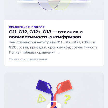
СРАВНЕНИЕ И ПОДБОР
G11, G12, G12+, G13 — отличия и
совместимость антифризов
Чем отличаются антифризы G11, G12, G12+, G12++ и
G13: состав, присадки, срок службы, совместимость.
Полная таблица сравнения....
24 мая 2025
3 мин чтения