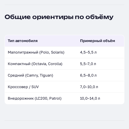
Общие ориентиры по объёму
Тип автомобиля
Примерный объём
Малолитражный (Polo, Solaris)
4,5–5,5 л
Компактный (Octavia, Corolla)
5,5–7,0 л
Средний (Camry, Tiguan)
6,5–8,0 л
Кроссовер / SUV
7,0–10,0 л
Внедорожник (LC200, Patrol)
10,0–14,0 л