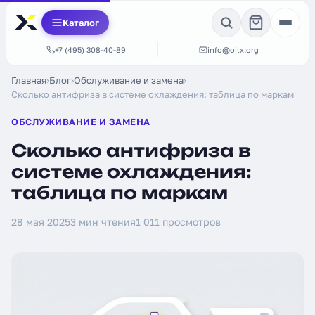
Каталог
+7 (495) 308-40-89
info@oilx.org
Главная
›
Блог
›
Обслуживание и замена
›
Сколько антифриза в системе охлаждения: таблица по маркам
ОБСЛУЖИВАНИЕ И ЗАМЕНА
Сколько антифриза в
системе охлаждения:
таблица по маркам
28 мая 2025
3 мин чтения
1 011 просмотров