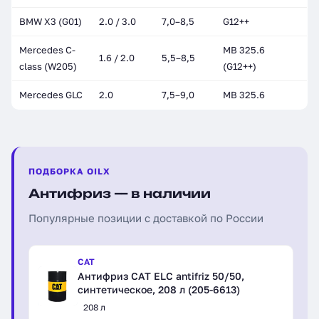
BMW X3 (G01)
2.0 / 3.0
7,0–8,5
G12++
Mercedes C-
MB 325.6
1.6 / 2.0
5,5–8,5
class (W205)
(G12++)
Mercedes GLC
2.0
7,5–9,0
MB 325.6
ПОДБОРКА OILX
Антифриз — в наличии
Популярные позиции с доставкой по России
CAT
Антифриз CAT ELC antifriz 50/50,
синтетическое, 208 л (205-6613)
208 л