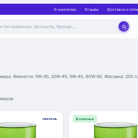
О компании
Отзывы
Доставка и опл
вара. Вязкости: 5W-30, 10W-40, 5W-40, 80W-90. Фасовка: 200 л
оваров
В наличии