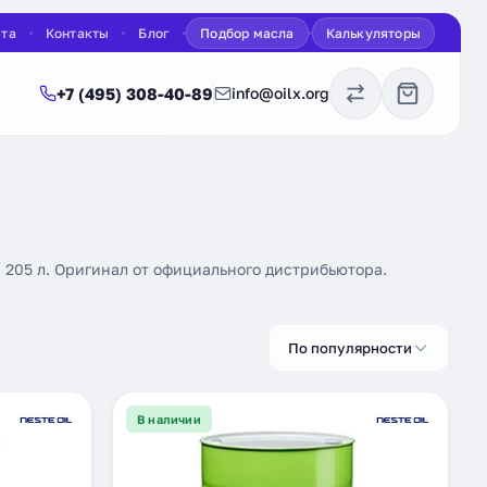
ата
Контакты
Блог
Подбор масла
Калькуляторы
+7 (495) 308-40-89
info@oilx.org
, 205 л. Оригинал от официального дистрибьютора.
По популярности
В наличии