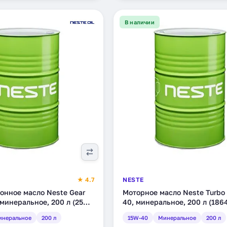
В наличии
★ 4.7
NESTE
онное масло Neste Gear
Моторное масло Neste Turbo
минеральное, 200 л (2508
40, минеральное, 200 л (1864
инеральное
200 л
15W-40
Минеральное
200 л