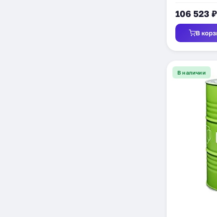
106 523 ₽
В корз
В наличии