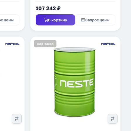
107 242 ₽
ос цены
В корзину
Запрос цены
Под заказ