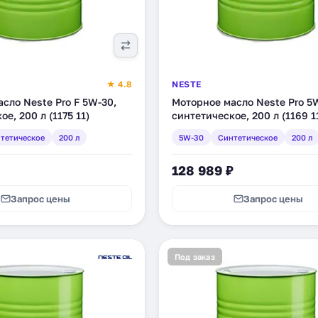
★ 4.8
NESTE
сло Neste Pro F 5W-30,
Моторное масло Neste Pro 5
е, 200 л (1175 11)
синтетическое, 200 л (1169 1
тетическое
200 л
5W-30
Синтетическое
200 л
128 989 ₽
Запрос цены
Запрос цены
Под заказ