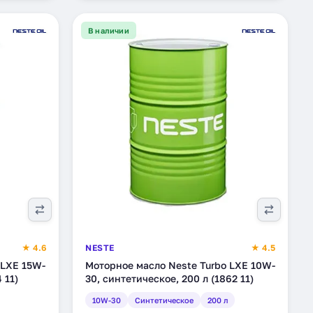
В наличии
★ 4.6
NESTE
★ 4.5
 LXE 15W-
Моторное масло Neste Turbo LXE 10W-
 11)
30, синтетическое, 200 л (1862 11)
10W-30
Синтетическое
200 л