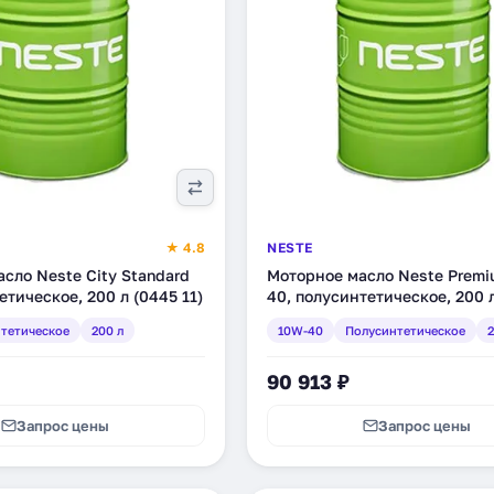
★ 4.8
NESTE
сло Neste City Standard
Моторное масло Neste Premi
етическое, 200 л (0445 11)
40, полусинтетическое, 200 
11)
тетическое
200 л
10W-40
Полусинтетическое
2
90 913 ₽
Запрос цены
Запрос цены