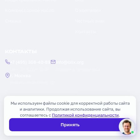
Компрессорное масло
О компании
Смазки
Честный знак
Контакты
КОНТАКТЫ
+7 (495) 308-40-89
info@oilx.org
Пн — Пт: 9:00 — 18:00
Ответим в течение часа
г. Москва
Рязанский проспект, 22
Заказать обратный звонок
Мы используем файлы cookie для корректной работы сайта
и аналитики. Продолжая использование сайта, вы
соглашаетесь с
Политикой конфиденциальности
.
Принять
© 2026 OILX. Все права защищены.
Публичная оферта
Политика конфиденциальности