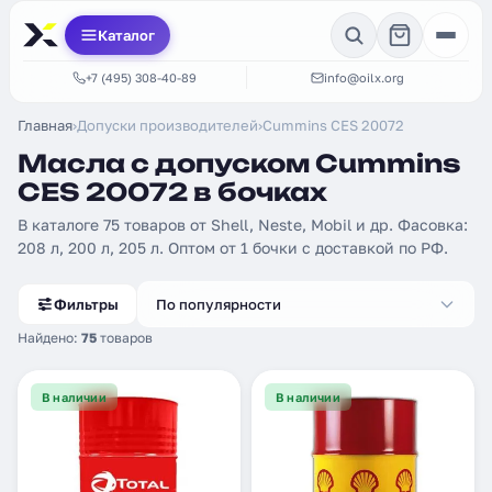
Каталог
+7 (495) 308-40-89
info@oilx.org
Главная
›
Допуски производителей
›
Cummins CES 20072
Масла с допуском Cummins
CES 20072 в бочках
В каталоге 75 товаров от Shell, Neste, Mobil и др. Фасовка:
208 л, 200 л, 205 л. Оптом от 1 бочки с доставкой по РФ.
Фильтры
По популярности
Найдено:
75
товаров
В наличии
В наличии