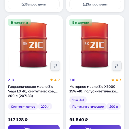
Запрос цены
Запрос цены
В наличии
В наличии
ZIC
★ 4.7
ZIC
★ 4.7
Гидравлическое масло Zic
Моторное масло Zic X5000
Vega LX 46, синтетическое,
15W-40, полусинтетическое,
200 л (207133)
200 л (202604)
15W-40
Синтетическое
200 л
Полусинтетическое
200 л
117 128 ₽
91 840 ₽