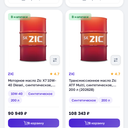
В наличии
В наличии
ZIC
★ 4.7
ZIC
★ 4.7
Моторное масло Zic X7 10W-
Трансмиссионное масло Zic
40 Diesel, синтетическое,
ATF Multi, синтетическое,
200 л (202607)
200 л (202628)
10W-40
Синтетическое
200 л
Синтетическое
200 л
90 949 ₽
108 343 ₽
В корзину
В корзину