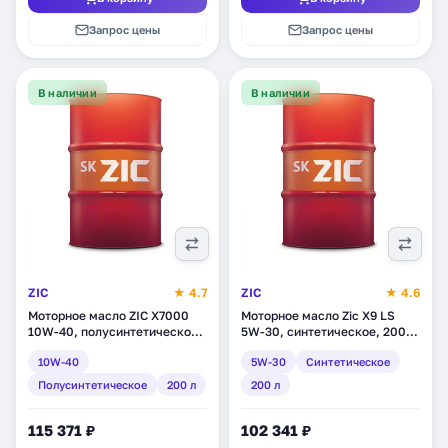
Запрос цены
Запрос цены
В наличии
В наличии
ZIC
★ 4.7
ZIC
★ 4.6
Моторное масло ZIC X7000
Моторное масло Zic X9 LS
10W-40, полусинтетическое,
5W-30, синтетическое, 200 л
200 л
(202608)
10W-40
5W-30
Синтетическое
Полусинтетическое
200 л
200 л
115 371 ₽
102 341 ₽