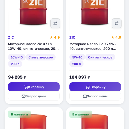
ZIC
★ 4.9
ZIC
★ 4.9
Моторное масло Zic X7 LS
Моторное масло Zic X7 5W-
10W-40, синтетическое, 200
40, синтетическое, 200 л
л (202620)
(202662)
10W-40
Синтетическое
5W-40
Синтетическое
200 л
200 л
94 235 ₽
104 097 ₽
В корзину
В корзину
Запрос цены
Запрос цены
В наличии
В наличии