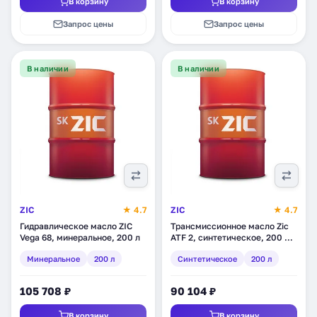
В корзину
В корзину
Запрос цены
Запрос цены
В наличии
В наличии
ZIC
★ 4.7
ZIC
★ 4.7
Гидравлическое масло ZIC
Трансмиссионное масло Zic
Vega 68, минеральное, 200 л
ATF 2, синтетическое, 200 л
(1202623)
Минеральное
200 л
Синтетическое
200 л
105 708 ₽
90 104 ₽
В корзину
В корзину