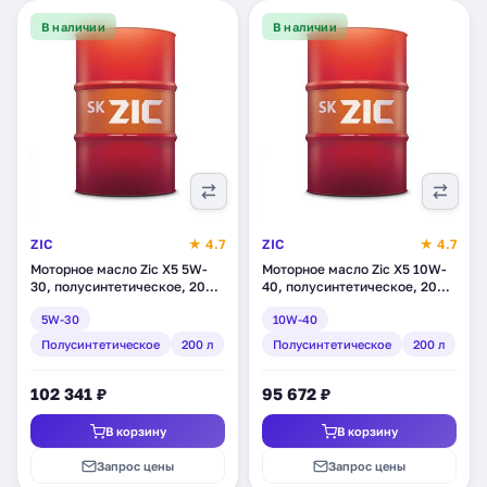
В наличии
В наличии
ZIC
★ 4.7
ZIC
★ 4.7
Моторное масло Zic X5 5W-
Моторное масло Zic X5 10W-
30, полусинтетическое, 200 л
40, полусинтетическое, 200 л
(202621)
(202622)
5W-30
10W-40
Полусинтетическое
200 л
Полусинтетическое
200 л
102 341 ₽
95 672 ₽
В корзину
В корзину
Запрос цены
Запрос цены