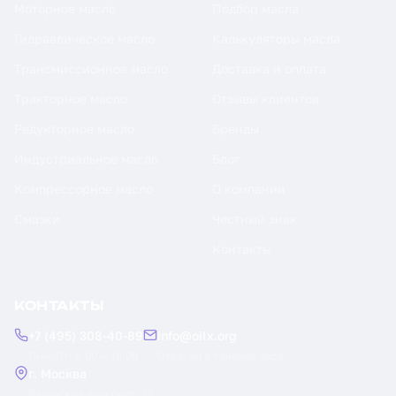
Моторное масло
Подбор масла
Гидравлическое масло
Калькуляторы масла
Трансмиссионное масло
Доставка и оплата
Тракторное масло
Отзывы клиентов
Редукторное масло
Бренды
Индустриальное масло
Блог
Компрессорное масло
О компании
Смазки
Честный знак
Контакты
КОНТАКТЫ
+7 (495) 308-40-89
info@oilx.org
Пн — Пт: 9:00 — 18:00
Ответим в течение часа
г. Москва
Рязанский проспект, 22