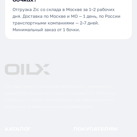
Отгрузка Zic со склада в Москве за 1–2 рабочих
дня. Доставка по Москве и МО — 1 день, по России
транспортными компаниями — 2–7 дней.
Минимальный заказ от 1 бочки.
Поставка масел, смазочных материалов и технических
жидкостей в бочках по России и странам СНГ. Оптом и в
розницу от 1 бочки. Оригинальная сертифицированная
продукция от официальных дистрибьюторов.
КАТАЛОГ
ПОКУПАТЕЛЯМ