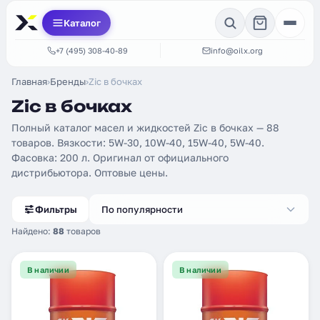
Каталог
+7 (495) 308-40-89
info@oilx.org
Главная
›
Бренды
›
Zic в бочках
Zic в бочках
Полный каталог масел и жидкостей Zic в бочках — 88
товаров. Вязкости: 5W-30, 10W-40, 15W-40, 5W-40.
Фасовка: 200 л. Оригинал от официального
дистрибьютора. Оптовые цены.
Фильтры
По популярности
Найдено:
88
товаров
В наличии
В наличии