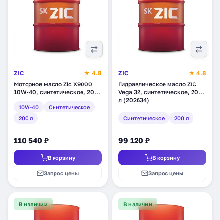
ZIC
★ 4.8
ZIC
★ 4.8
Моторное масло Zic X9000
Гидравлическое масло ZIC
10W-40, синтетическое, 200
Vega 32, синтетическое, 200
л (202603)
л (202634)
10W-40
Синтетическое
200 л
Синтетическое
200 л
110 540 ₽
99 120 ₽
В корзину
В корзину
Запрос цены
Запрос цены
В наличии
В наличии