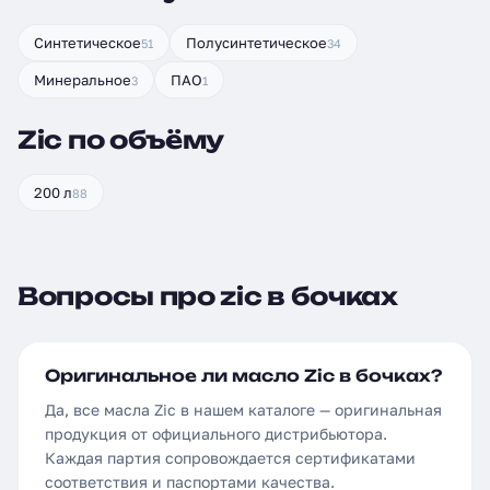
Синтетическое
Полусинтетическое
51
34
Минеральное
ПАО
3
1
Zic по объёму
200 л
88
Вопросы про zic в бочках
Оригинальное ли масло Zic в бочках?
Да, все масла Zic в нашем каталоге — оригинальная
продукция от официального дистрибьютора.
Каждая партия сопровождается сертификатами
соответствия и паспортами качества.