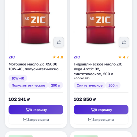
ZIC
★ 4.8
ZIC
★ 4.7
Моторное масло Zic X5000
Гидравлическое масло ZIC
10W-40, полусинтетическое,
Vega Arctic 32,
200 л (202658)
синтетическое, 200 л
10W-40
(202645)
Полусинтетическое
200 л
Синтетическое
200 л
102 341 ₽
102 850 ₽
В корзину
В корзину
Запрос цены
Запрос цены