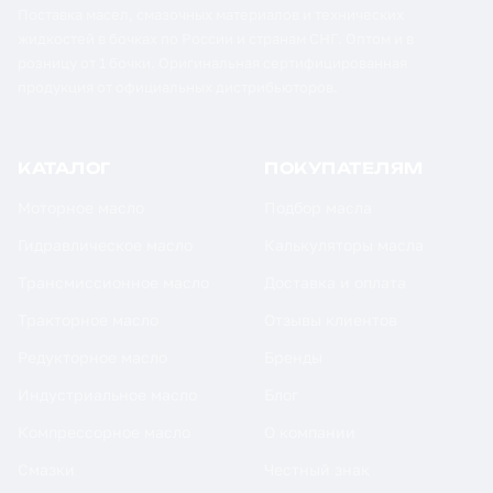
Поставка масел, смазочных материалов и технических
жидкостей в бочках по России и странам СНГ. Оптом и в
розницу от 1 бочки. Оригинальная сертифицированная
продукция от официальных дистрибьюторов.
КАТАЛОГ
ПОКУПАТЕЛЯМ
Моторное масло
Подбор масла
Гидравлическое масло
Калькуляторы масла
Трансмиссионное масло
Доставка и оплата
Тракторное масло
Отзывы клиентов
Редукторное масло
Бренды
Индустриальное масло
Блог
Компрессорное масло
О компании
Смазки
Честный знак