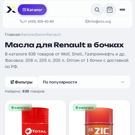
Каталог
+7 (495) 308-40-89
info@oilx.org
Главная
›
Автомобили
›
Renault
Масла для Renault в бочках
В каталоге 638 товаров от Wolf, Shell, Газпромнефть и др.
Фасовка: 208 л, 205 л, 200 л. Оптом от 1 бочки с доставкой
по РФ.
Фильтры
По популярности
Найдено:
638
товаров
В наличии
В наличии