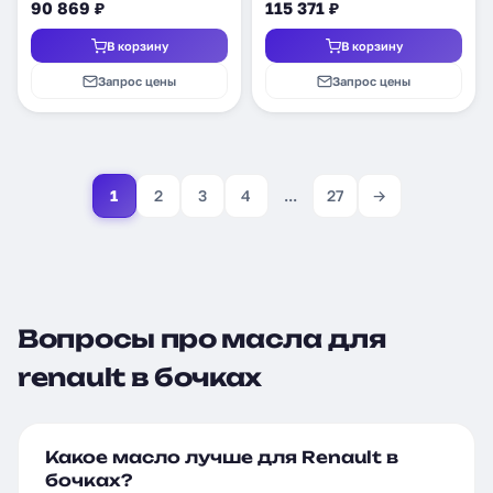
90 869 ₽
115 371 ₽
В корзину
В корзину
Запрос цены
Запрос цены
1
2
3
4
...
27
→
Вопросы про масла для
renault в бочках
Какое масло лучше для Renault в
бочках?