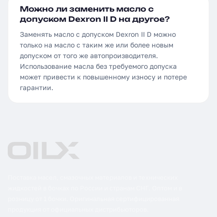
Можно ли заменить масло с
допуском Dexron II D на другое?
Заменять масло с допуском Dexron II D можно
только на масло с таким же или более новым
допуском от того же автопроизводителя.
Использование масла без требуемого допуска
может привести к повышенному износу и потере
гарантии.
Поставка масел, смазочных материалов и технических
жидкостей в бочках по России и странам СНГ. Оптом и в
розницу от 1 бочки. Оригинальная сертифицированная
продукция от официальных дистрибьюторов.