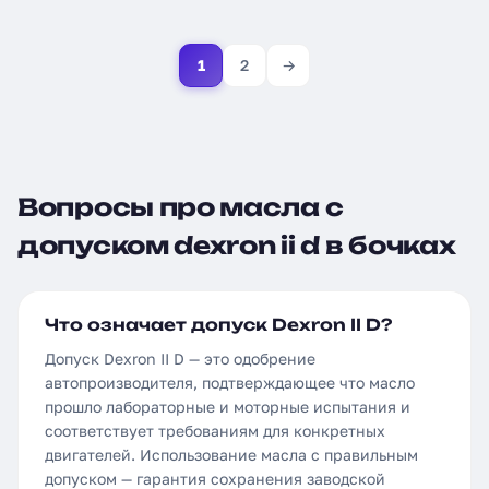
1
2
→
Вопросы про масла с
допуском dexron ii d в бочках
Что означает допуск Dexron II D?
Допуск Dexron II D — это одобрение
автопроизводителя, подтверждающее что масло
прошло лабораторные и моторные испытания и
соответствует требованиям для конкретных
двигателей. Использование масла с правильным
допуском — гарантия сохранения заводской