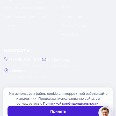
Индустриальное масло
Блог
Компрессорное масло
О компании
Смазки
Честный знак
Контакты
КОНТАКТЫ
+7 (495) 308-40-89
info@oilx.org
Пн — Пт: 9:00 — 18:00
Ответим в течение часа
г. Москва
Рязанский проспект, 22
Заказать обратный звонок
Мы используем файлы cookie для корректной работы сайта
и аналитики. Продолжая использование сайта, вы
соглашаетесь с
Политикой конфиденциальности
.
Принять
© 2026 OILX. Все права защищены.