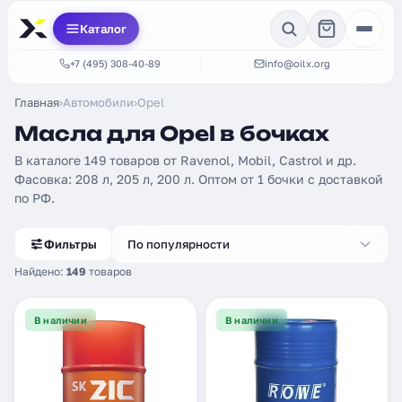
Каталог
+7 (495) 308-40-89
info@oilx.org
Главная
›
Автомобили
›
Opel
Масла для Opel в бочках
В каталоге 149 товаров от Ravenol, Mobil, Castrol и др.
Фасовка: 208 л, 205 л, 200 л. Оптом от 1 бочки с доставкой
по РФ.
Фильтры
По популярности
Найдено:
149
товаров
В наличии
В наличии