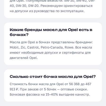
для Opel. Популярные вязкости: 5W-30, 5W-40, 0W-
40, 0W-30, 0W-20. Рекомендуем ориентироваться
на допуски из руководства по эксплуатации.
Какие бренды масел для Opel есть в
бочках?
Масла для Opel в бочках представлены брендами:
Mobil, Zic, Castrol, Petro-Canada, Rowe. Все масла
имеют необходимые допуски и сертификаты для
двигателей Opel.
Сколько стоит бочка масла для Opel?
Стоимость бочки масла для Opel от 56 368 до 467
913 ₽. При заказе от 5 бочек — оптовые скидки.
Бочковая фасовка на 15–40% выгоднее канистр.