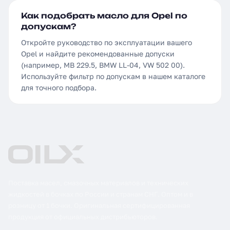
Как подобрать масло для Opel по
допускам?
Откройте руководство по эксплуатации вашего
Opel и найдите рекомендованные допуски
(например, MB 229.5, BMW LL-04, VW 502 00).
Используйте фильтр по допускам в нашем каталоге
для точного подбора.
Поставка масел, смазочных материалов и технических
жидкостей в бочках по России и странам СНГ. Оптом и в
розницу от 1 бочки. Оригинальная сертифицированная
продукция от официальных дистрибьюторов.