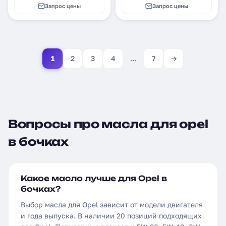
Запрос цены
Запрос цены
1
2
3
4
...
7
→
Вопросы про масла для opel
в бочках
Какое масло лучше для Opel в
бочках?
Выбор масла для Opel зависит от модели двигателя
и года выпуска. В наличии 20 позиций подходящих