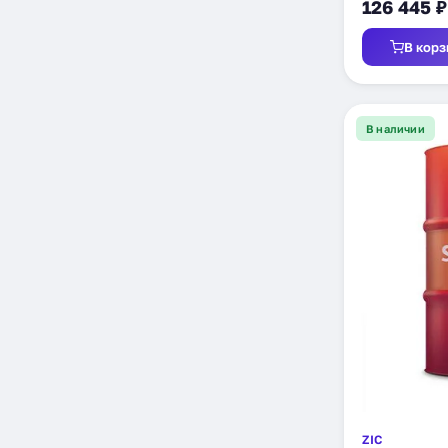
126 445 ₽
В корз
В наличии
ZIC