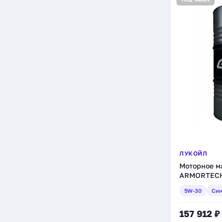
ЛУКОЙЛ
Моторное м
ARMORTECH
синтетическо
5W-30
Син
157 912 ₽