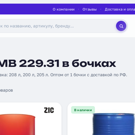
О компании
Отзывы
Доставка и опл
B 229.31 в бочках
вка: 208 л, 200 л, 205 л. Оптом от 1 бочки с доставкой по РФ.
оваров
В наличии