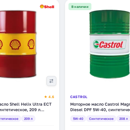
В наличии
★ 4.6
CASTROL
сло Shell Helix Ultra ECT
Моторное масло Castrol Mag
интетическое, 209 л
Diesel DPF 5W-40, синтетиче
л (150A5E)
тетическое
209 л
5W-40
Синтетическое
208 л