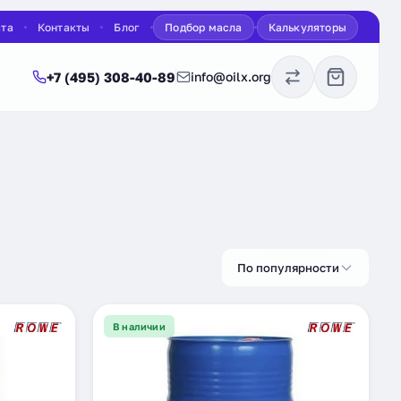
ата
Контакты
Блог
Подбор масла
Калькуляторы
+7 (495) 308-40-89
info@oilx.org
По популярности
В наличии