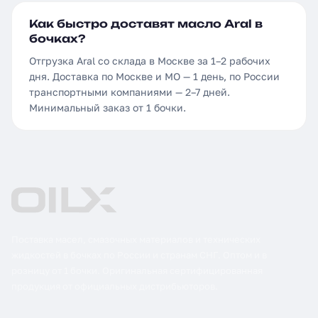
Как быстро доставят масло Aral в
бочках?
Отгрузка Aral со склада в Москве за 1–2 рабочих
дня. Доставка по Москве и МО — 1 день, по России
транспортными компаниями — 2–7 дней.
Минимальный заказ от 1 бочки.
Поставка масел, смазочных материалов и технических
жидкостей в бочках по России и странам СНГ. Оптом и в
розницу от 1 бочки. Оригинальная сертифицированная
продукция от официальных дистрибьюторов.