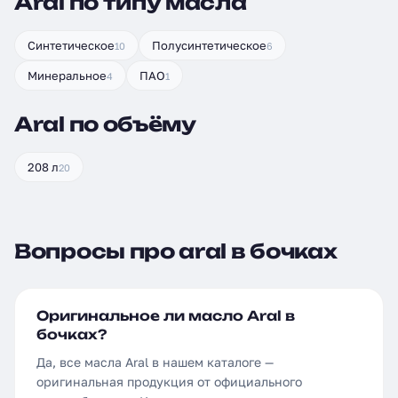
Aral по типу масла
Синтетическое
Полусинтетическое
10
6
Минеральное
ПАО
4
1
Aral по объёму
208 л
20
Вопросы про aral в бочках
Оригинальное ли масло Aral в
бочках?
Да, все масла Aral в нашем каталоге —
оригинальная продукция от официального