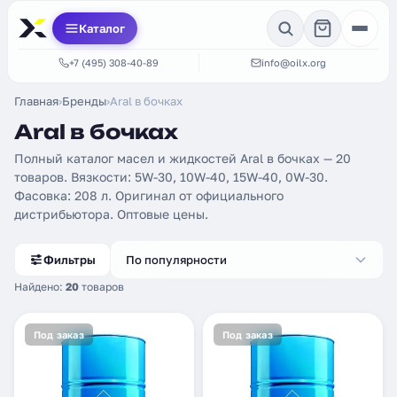
Каталог
+7 (495) 308-40-89
info@oilx.org
Главная
›
Бренды
›
Aral в бочках
Aral в бочках
Полный каталог масел и жидкостей Aral в бочках — 20
товаров. Вязкости: 5W-30, 10W-40, 15W-40, 0W-30.
Фасовка: 208 л. Оригинал от официального
дистрибьютора. Оптовые цены.
Фильтры
По популярности
Найдено:
20
товаров
Под заказ
Под заказ