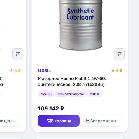
★ 4.9
MOBIL
★ 4.8
0,
Моторное масло Mobil 1 5W-50,
2)
синтетическое, 208 л (152086)
5W-50
Синтетическое
208 л
109 142 ₽
ос цены
В корзину
Запрос цены