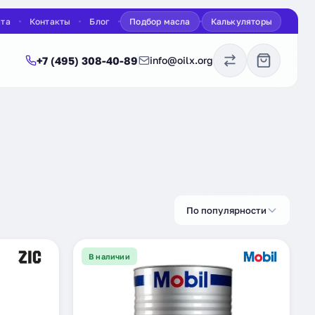
ата
Контакты
Блог
Подбор масла
Калькуляторы
+7 (495) 308-40-89
info@oilx.org
По популярности
В наличии