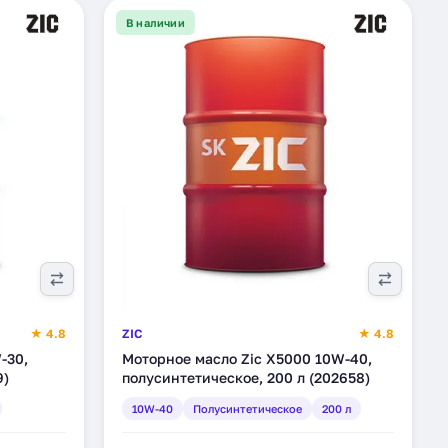
В наличии
★ 4.8
ZIC
★ 4.8
-30,
Моторное масло Zic X5000 10W-40,
9)
полусинтетическое, 200 л (202658)
10W-40
Полусинтетическое
200 л