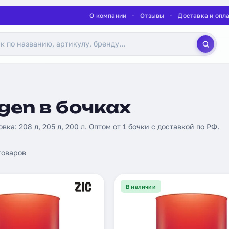
О компании
Отзывы
Доставка и опл
gen в бочках
овка: 208 л, 205 л, 200 л. Оптом от 1 бочки с доставкой по РФ.
оваров
В наличии