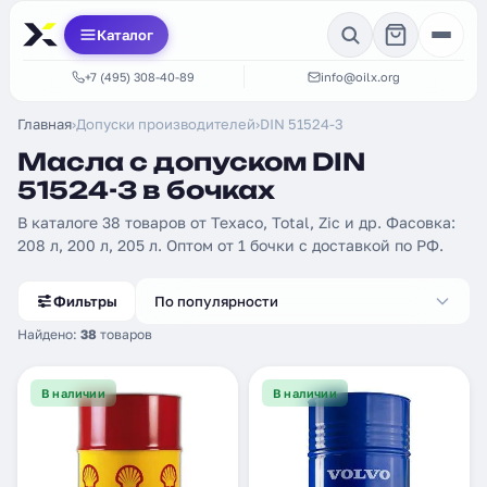
Каталог
+7 (495) 308-40-89
info@oilx.org
Главная
›
Допуски производителей
›
DIN 51524-3
Масла с допуском DIN
51524-3 в бочках
В каталоге 38 товаров от Texaco, Total, Zic и др. Фасовка:
208 л, 200 л, 205 л. Оптом от 1 бочки с доставкой по РФ.
Фильтры
По популярности
Найдено:
38
товаров
В наличии
В наличии