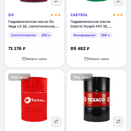
ZIC
★ 4.8
CASTROL
★ 4.8
Гидравлическое масло Zic
Гидравлическое масло
Vega LX 32, синтетическое,
Castrol Hyspin HVI 32,
200 л
минеральное, 208 л
Синтетическое
200 л
Минеральное
208 л
71 176 ₽
89 482 ₽
Запрос цены
Запрос цены
Под заказ
Под заказ