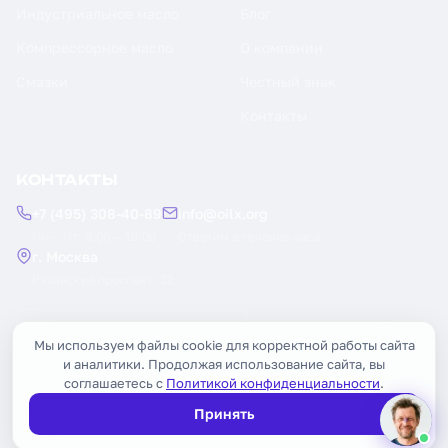
Индустриальное масло
Блог
Компрессорное масло
О компании
Смазки
Честный знак
Контакты
КОНТАКТЫ
+7 (495) 308-40-89
info@oilx.org
Пн — Пт: 9:00 — 18:00
Ответим в течение часа
г. Москва
Рязанский проспект, 22
Заказать обратный звонок
Мы используем файлы cookie для корректной работы сайта
и аналитики. Продолжая использование сайта, вы
соглашаетесь с
Политикой конфиденциальности
.
Принять
© 2026 OILX. Все права защищены.
Публичная оферта
Политика конфиденциальности