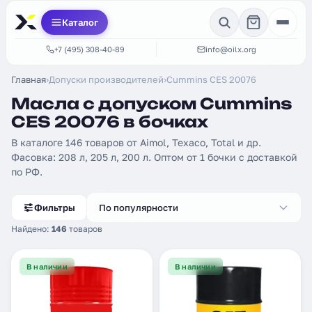
Каталог
+7 (495) 308-40-89
info@oilx.org
Главная
›
Допуски производителей
›
Cummins CES 20076
Масла с допуском Cummins
CES 20076 в бочках
В каталоге 146 товаров от Aimol, Texaco, Total и др.
Фасовка: 208 л, 205 л, 200 л. Оптом от 1 бочки с доставкой
по РФ.
Фильтры
По популярности
Найдено:
146
товаров
В наличии
В наличии