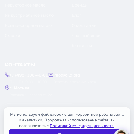
Редукторное масло
Бренды
Индустриальное масло
Блог
Компрессорное масло
О компании
Смазки
Честный знак
Контакты
КОНТАКТЫ
+7 (495) 308-40-89
info@oilx.org
Пн — Пт: 9:00 — 18:00
Ответим в течение часа
г. Москва
Рязанский проспект, 22
Заказать обратный звонок
Мы используем файлы cookie для корректной работы сайта
и аналитики. Продолжая использование сайта, вы
соглашаетесь с
Политикой конфиденциальности
.