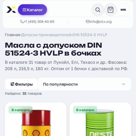
Каталог
+7 (495) 308-40-89
info@oilx.org
Главная
›
Допуски производителей
›
DIN 51524-3 HVLP
Масла с допуском DIN
51524-3 HVLP в бочках
В каталоге 31 товар от Лукойл, Eni, Texaco и др. Фасовка:
208 л, 216,5 л, 180 кг. Оптом от 1 бочки с доставкой по РФ.
Фильтры
По популярности
Найдено:
31
товаров
В наличии
В наличии