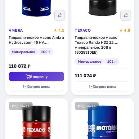
AMBRA
★ 4.5
TEXACO
★ 4.8
Гидравлическое масло Ambra
Гидравлическое масло
Hydrosystem 46 HV,
Texaco Rando HDZ 22,
минеральное, 200 л
минеральное, 208 л
Минеральное
200 л
(802931DEE)
Минеральное
208 л
110 872 ₽
111 074 ₽
В корзину
Запрос цены
Запрос цены
Под заказ
Под заказ