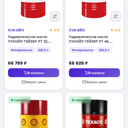
ЛУКОЙЛ
★ 4.6
ЛУКОЙЛ
★ 4.6
Гидравлическое масло
Гидравлическое масло
ЛУКОЙЛ ГЕЙЗЕР ЛТ 32,
ЛУКОЙЛ ГЕЙЗЕР ЛТ 46,
минеральное, 216,5 л (193127)
минеральное, 216,5 л (194751)
Минеральное
216,5 л
Минеральное
216,5 л
66 799 ₽
68 628 ₽
В корзину
В корзину
Запрос цены
Запрос цены
В наличии
В наличии