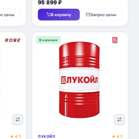
95 899 ₽
ос цены
В корзину
Запрос цены
В наличии
★ 4.7
ЛУКОЙЛ
★ 4.7