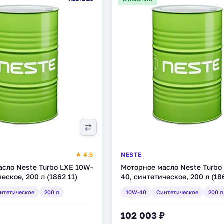
★ 4.5
NESTE
сло Neste Turbo LXE 10W-
Моторное масло Neste Turbo
еское, 200 л (1862 11)
40, синтетическое, 200 л (18
нтетическое
200 л
10W-40
Синтетическое
200 л
102 003 ₽