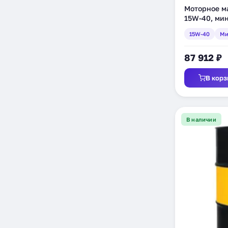
Моторное ма
15W-40, мин
(550036850
15W-40
Ми
87 912 ₽
В корз
В наличии