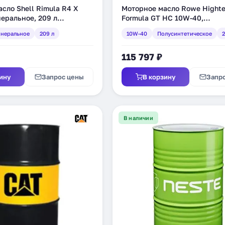
сло Shell Rimula R4 X
Моторное масло Rowe Hight
еральное, 209 л
Formula GT HC 10W-40,
)
полусинтетическое, 200 л (2
неральное
209 л
10W-40
Полусинтетическое
2
2000-99)
115 797 ₽
ину
Запрос цены
В корзину
Запр
В наличии