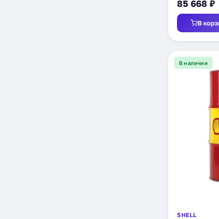
85 668 ₽
В корз
В наличии
SHELL