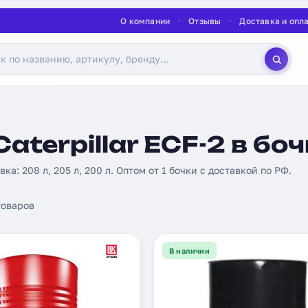
О компании
Отзывы
Доставка и опл
terpillar ECF-2 в бо
вка: 208 л, 205 л, 200 л. Оптом от 1 бочки с доставкой по РФ.
оваров
В наличии