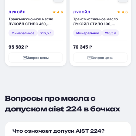
ЛУКОЙЛ
★ 4.6
ЛУКОЙЛ
★ 4.6
Трансмиссионное масло
Трансмиссионное масло
ЛУКОЙЛ СТИЛО 460,
ЛУКОЙЛ СТИЛО 100,
минеральное, 216,5 л (132619)
минеральное, 216,5 л (132611)
Минеральное
216,5 л
Минеральное
216,5 л
95 582 ₽
76 345 ₽
Запрос цены
Запрос цены
Вопросы про масла с
допуском aist 224 в бочках
Что означает допуск AIST 224?