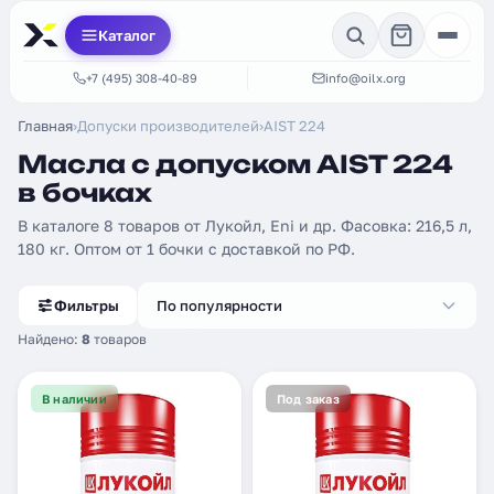
Каталог
+7 (495) 308-40-89
info@oilx.org
Главная
›
Допуски производителей
›
AIST 224
Масла с допуском AIST 224
в бочках
В каталоге 8 товаров от Лукойл, Eni и др. Фасовка: 216,5 л,
180 кг. Оптом от 1 бочки с доставкой по РФ.
Фильтры
По популярности
Найдено:
8
товаров
В наличии
Под заказ