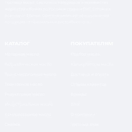
Поставка масел, смазочных материалов и технических
жидкостей в бочках по России и странам СНГ. Оптом и в
розницу от 1 бочки. Оригинальная сертифицированная
продукция от официальных дистрибьюторов.
КАТАЛОГ
ПОКУПАТЕЛЯМ
Моторное масло
Подбор масла
Гидравлическое масло
Калькуляторы масла
Трансмиссионное масло
Доставка и оплата
Тракторное масло
Отзывы клиентов
Редукторное масло
Бренды
Индустриальное масло
Блог
Компрессорное масло
О компании
Смазки
Честный знак