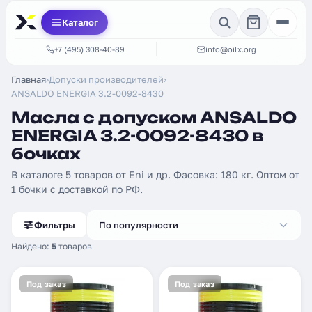
Каталог
+7 (495) 308-40-89
info@oilx.org
Главная
›
Допуски производителей
›
ANSALDO ENERGIA 3.2-0092-8430
Масла с допуском ANSALDO
ENERGIA 3.2-0092-8430 в
бочках
В каталоге 5 товаров от Eni и др. Фасовка: 180 кг. Оптом от
1 бочки с доставкой по РФ.
Фильтры
По популярности
Найдено:
5
товаров
Под заказ
Под заказ