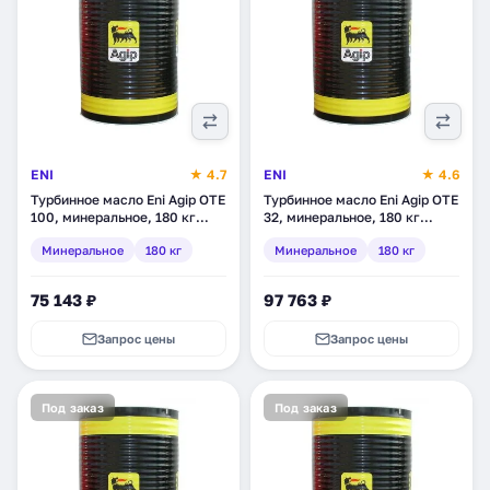
ENI
★ 4.7
ENI
★ 4.6
Турбинное масло Eni Agip OTE
Турбинное масло Eni Agip OTE
100, минеральное, 180 кг
32, минеральное, 180 кг
(261493)
(261093)
Минеральное
180 кг
Минеральное
180 кг
75 143 ₽
97 763 ₽
Запрос цены
Запрос цены
Под заказ
Под заказ