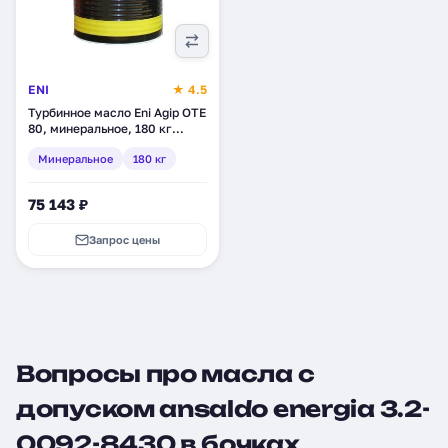
ENI
★ 4.5
Турбинное масло Eni Agip OTE
80, минеральное, 180 кг
(261393)
Минеральное
180 кг
75 143 ₽
Запрос цены
Вопросы про масла с
допуском ansaldo energia 3.2-
0092-8430 в бочках