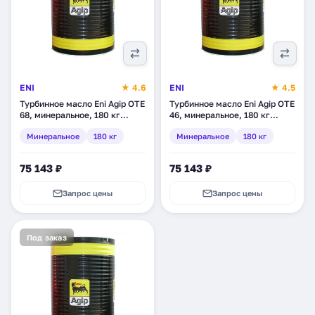
ENI
★ 4.6
ENI
★ 4.5
Турбинное масло Eni Agip OTE
Турбинное масло Eni Agip OTE
68, минеральное, 180 кг
46, минеральное, 180 кг
(261293)
(261193)
Минеральное
180 кг
Минеральное
180 кг
75 143 ₽
75 143 ₽
Запрос цены
Запрос цены
Под заказ