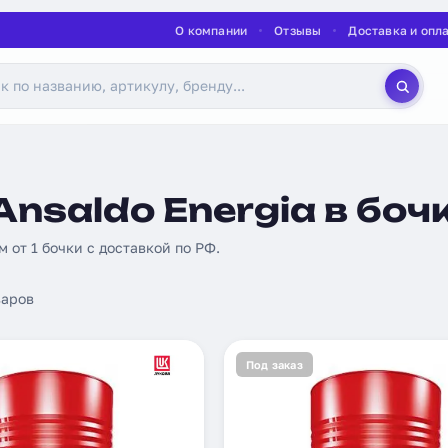
О компании
Отзывы
Доставка и опл
nsaldo Energia в боч
м от 1 бочки с доставкой по РФ.
аров
Под заказ