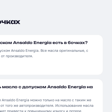
очках
ском Ansaldo Energia есть в бочках?
уском Ansaldo Energia. Все масла оригинальные, с
от производителя.
масло с допуском Ansaldo Energia на
 Ansaldo Energia можно только на масло с таким же
от того же автопроизводителя. Использование масла
ожет привести к повышенному износу и потере