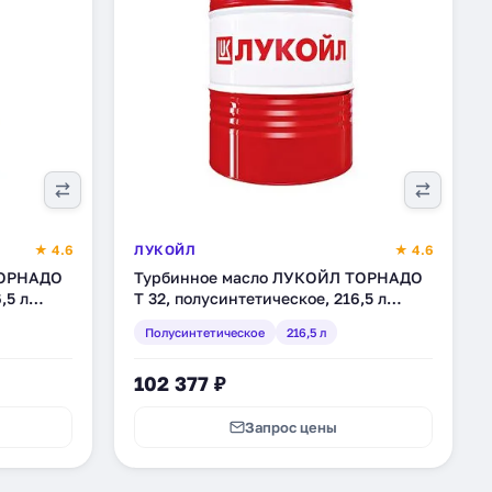
★ 4.6
ЛУКОЙЛ
★ 4.6
ТОРНАДО
Турбинное масло ЛУКОЙЛ ТОРНАДО
,5 л
Т 32, полусинтетическое, 216,5 л
(205981)
Полусинтетическое
216,5 л
102 377 ₽
Запрос цены