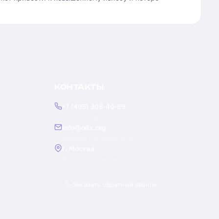
КОНТАКТЫ
+7 (495) 308-40-89
Пн — Пт: 9:00 — 18:00
info@oilx.org
Ответим в течение часа
г. Москва
Рязанский проспект, 22
Заказать обратный звонок