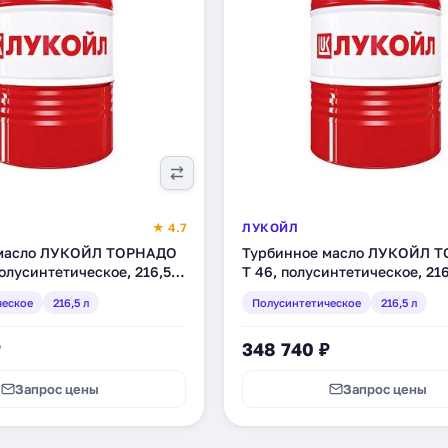
★ 4.7
ЛУКОЙЛ
 масло ЛУКОЙЛ ТОРНАДО
Турбинное масло ЛУКОЙЛ 
полусинтетическое, 216,5 л
Т 46, полусинтетическое, 216
(205928)
ческое
216,5 л
Полусинтетическое
216,5 л
₽
348 740 ₽
Запрос цены
Запрос цены