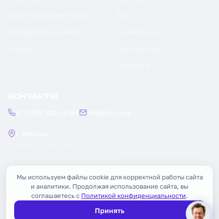
Индустриальное масло
Блог
Компрессорное масло
О компании
Смазки
Честный знак
Контакты
КОНТАКТЫ
+7 (495) 308-40-89
info@oilx.org
Пн — Пт: 9:00 — 18:00
Ответим в течение часа
г. Москва
Рязанский проспект, 22
Заказать обратный звонок
Мы используем файлы cookie для корректной работы сайта
и аналитики. Продолжая использование сайта, вы
соглашаетесь с
Политикой конфиденциальности
.
Принять
© 2026 OILX. Все права защищены.