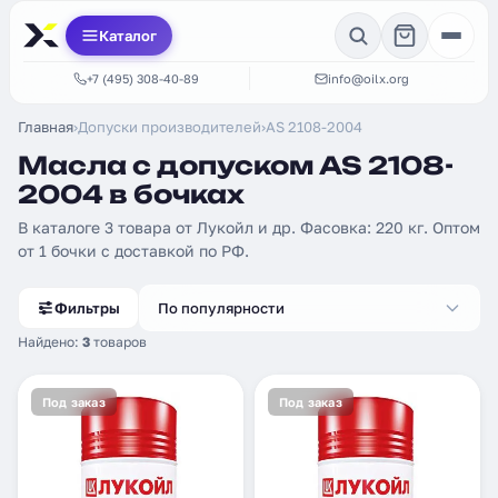
Каталог
+7 (495) 308-40-89
info@oilx.org
Главная
›
Допуски производителей
›
AS 2108-2004
Масла с допуском AS 2108-
2004 в бочках
В каталоге 3 товара от Лукойл и др. Фасовка: 220 кг. Оптом
от 1 бочки с доставкой по РФ.
Фильтры
По популярности
Найдено:
3
товаров
Под заказ
Под заказ