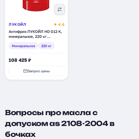
ЛУКОЙЛ
★ 4.6
Антифриз ЛУКОЙЛ HD G12 K,
минеральное, 220 кг
(1527013)
Минеральное
220 кг
108 425 ₽
Запрос цены
Вопросы про масла с
допуском as 2108-2004 в
бочках