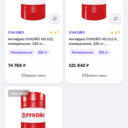
ЛУКОЙЛ
★ 4.7
ЛУКОЙЛ
★ 4.7
Антифриз ЛУКОЙЛ HD G12,
Антифриз ЛУКОЙЛ HD G11 K,
минеральное, 220 кг
минеральное, 220 кг
(1527410)
(1527012)
Минеральное
220 кг
Минеральное
220 кг
74 768 ₽
121 842 ₽
Запрос цены
Запрос цены
Под заказ