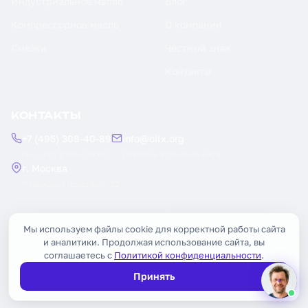
Индустриальное масло
Блог
Компрессорное масло
О компании
Смазки
Честный знак
Контакты
КОНТАКТЫ
+7 (495) 308-40-89
info@oilx.org
Пн — Пт: 9:00 — 18:00
Ответим в течение часа
г. Москва
Рязанский проспект, 22
Заказать обратный звонок
Мы используем файлы cookie для корректной работы сайта
и аналитики. Продолжая использование сайта, вы
соглашаетесь с
Политикой конфиденциальности
.
Принять
© 2026 OILX. Все права защищены.
Публичная оферта
Политика конфиденциальности