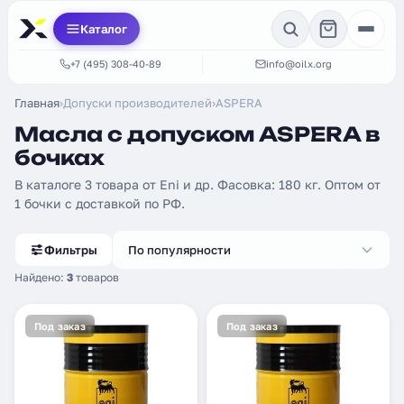
Каталог
+7 (495) 308-40-89
info@oilx.org
Главная
›
Допуски производителей
›
ASPERA
Масла с допуском ASPERA в
бочках
В каталоге 3 товара от Eni и др. Фасовка: 180 кг. Оптом от
1 бочки с доставкой по РФ.
Фильтры
По популярности
Найдено:
3
товаров
Под заказ
Под заказ