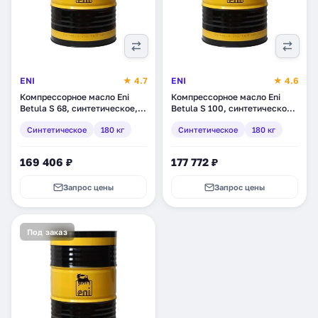
ENI
★ 4.7
ENI
★ 4.6
Компрессорное масло Eni
Компрессорное масло Eni
Betula S 68, синтетическое,
Betula S 100, синтетическое,
180 кг (705611)
180 кг (7057611)
Синтетическое
180 кг
Синтетическое
180 кг
169 406 ₽
177 772 ₽
Запрос цены
Запрос цены
Под заказ