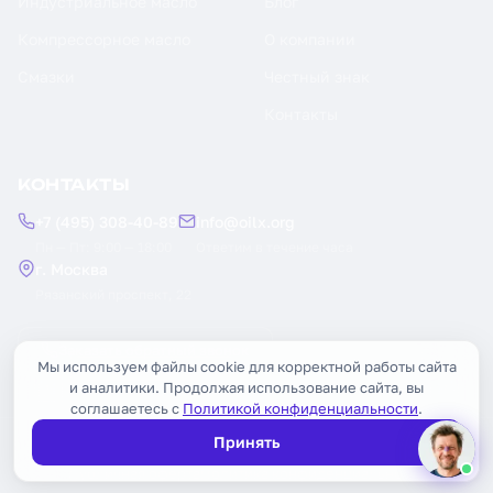
Индустриальное масло
Блог
Компрессорное масло
О компании
Смазки
Честный знак
Контакты
КОНТАКТЫ
+7 (495) 308-40-89
info@oilx.org
Пн — Пт: 9:00 — 18:00
Ответим в течение часа
г. Москва
Рязанский проспект, 22
Заказать обратный звонок
Мы используем файлы cookie для корректной работы сайта
и аналитики. Продолжая использование сайта, вы
соглашаетесь с
Политикой конфиденциальности
.
Принять
© 2026 OILX. Все права защищены.
Публичная оферта
Политика конфиденциальности